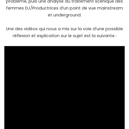
problème, puis une analyse du traitement scénique des
femmes DJ/Productrices d’un point de vue mainstream
et underground.
Une des vidéos qui nous a mis sur la voie d’une possible
réflexion et explication sur le sujet est la suivante :