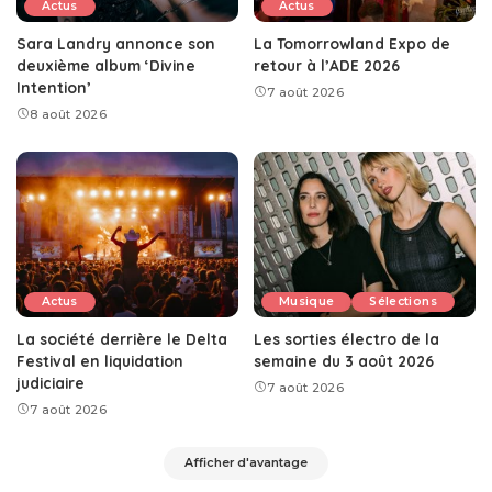
Actus
Actus
Sara Landry annonce son
La Tomorrowland Expo de
deuxième album ‘Divine
retour à l’ADE 2026
Intention’
7 août 2026
8 août 2026
Actus
Musique
Sélections
La société derrière le Delta
Les sorties électro de la
Festival en liquidation
semaine du 3 août 2026
judiciaire
7 août 2026
7 août 2026
Afficher d'avantage