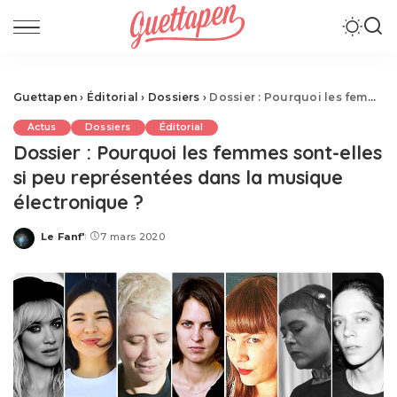
Guettapen
›
Éditorial
›
Dossiers
›
Dossier : Pourquoi les femmes sont-elles si peu représentées dans la musique électronique ?
Actus
Dossiers
Éditorial
Dossier : Pourquoi les femmes sont-elles
si peu représentées dans la musique
électronique ?
Le Fanf'
7 mars 2020
Posted
by