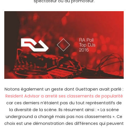
spectateur ou au promoteur.
Notons également un geste dont Guettapen avait parlé :
Resident Advisor a arreté ses classements de popularité
car ces derniers n’étaient pas du tout représentatifs de
la diversité de la scène. Ils résument ainsi : « La scène
underground a changé mais pas nos classements ». Ce
choix est une démonstration des différences qui peuvent