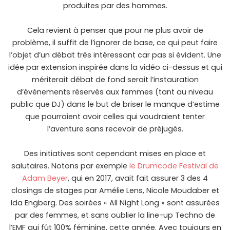
produites par des hommes.
Cela revient à penser que pour ne plus avoir de
problème, il suffit de l’ignorer de base, ce qui peut faire
l’objet d’un débat très intéressant car pas si évident. Une
idée par extension inspirée dans la vidéo ci-dessus et qui
mériterait débat de fond serait l’instauration
d’événements réservés aux femmes (tant au niveau
public que DJ) dans le but de briser le manque d’estime
que pourraient avoir celles qui voudraient tenter
l’aventure sans recevoir de préjugés.
Des initiatives sont cependant mises en place et
salutaires. Notons par exemple
le Drumcode Festival de
Adam Beyer
, qui en 2017, avait fait assurer 3 des 4
closings de stages par Amélie Lens, Nicole Moudaber et
Ida Engberg. Des soirées « All Night Long » sont assurées
par des femmes, et sans oublier la line-up Techno de
l’EMF qui fût 100% féminine, cette année. Avec toujours en