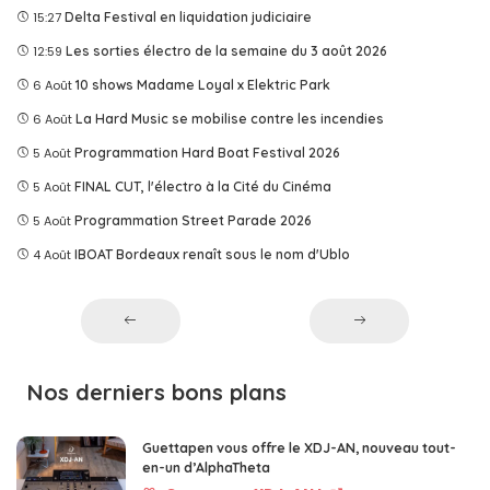
15:27
Delta Festival en liquidation judiciaire
12:59
Les sorties électro de la semaine du 3 août 2026
6 Août
10 shows Madame Loyal x Elektric Park
6 Août
La Hard Music se mobilise contre les incendies
5 Août
Programmation Hard Boat Festival 2026
5 Août
FINAL CUT, l'électro à la Cité du Cinéma
5 Août
Programmation Street Parade 2026
4 Août
IBOAT Bordeaux renaît sous le nom d'Ublo
Nos derniers bons plans
Guettapen vous offre le XDJ-AN, nouveau tout-
en-un d’AlphaTheta