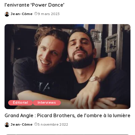
l’enivrante ‘Power Dance’
Jean-Côme
9 mars 2023
Posted
by
Éditorial
Interviews
Grand Angle : Picard Brothers, de l’ombre à la lumière
Jean-Côme
5 novembre 2022
Posted
by