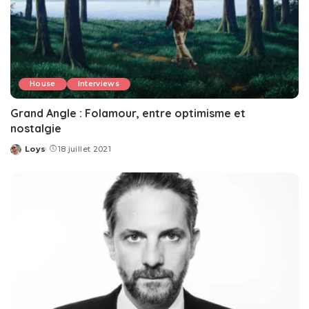
House
Interviews
Grand Angle : Folamour, entre optimisme et
nostalgie
Loys
18 juillet 2021
Posted
by