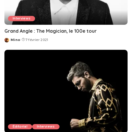
Interviews
Grand Angle : The Magician, le 100e tour
Mino
7 février 2021
Posted
by
Éditorial
Interviews