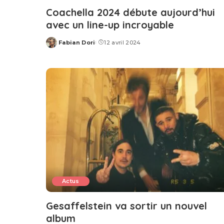
Coachella 2024 débute aujourd’hui
avec un line-up incroyable
Fabian Dori
12 avril 2024
Posted
by
Actus
Gesaffelstein va sortir un nouvel
album