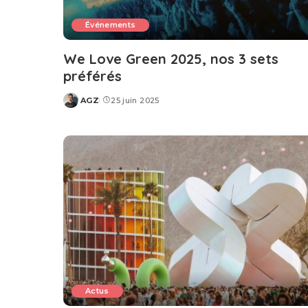
Événements
We Love Green 2025, nos 3 sets
préférés
AGZ
25 juin 2025
Posted
by
Actus