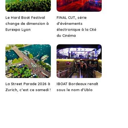
Le Hard Boat Festival
FINAL CUT, série
change de dimension à
d’événements
Eurexpo Lyon
électronique à la Cité
du Cinéma
La Street Parade 2026 à
IBOAT Bordeaux renaît
Zurich, c’est ce samedi !
sous le nom d’Ublo