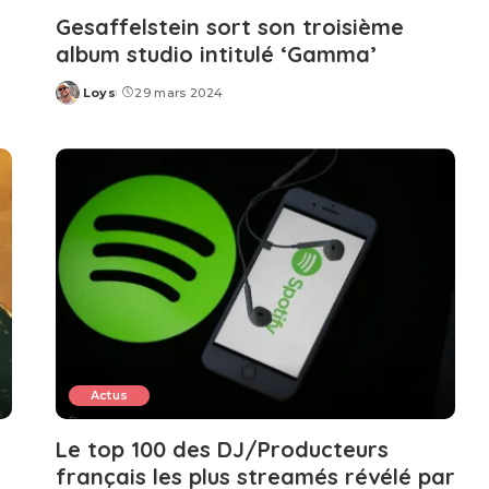
Gesaffelstein sort son troisième
album studio intitulé ‘Gamma’
Loys
29 mars 2024
Posted
by
Actus
Le top 100 des DJ/Producteurs
français les plus streamés révélé par