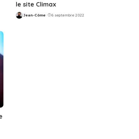
le site Climax
Jean-Côme
6 septembre 2022
Posted
by
e