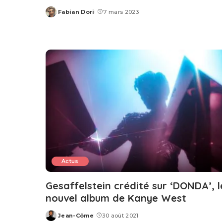
Fabian Dori
7 mars 2023
Posted
by
Actus
Gesaffelstein crédité sur ‘DONDA’, l
nouvel album de Kanye West
Jean-Côme
30 août 2021
Posted