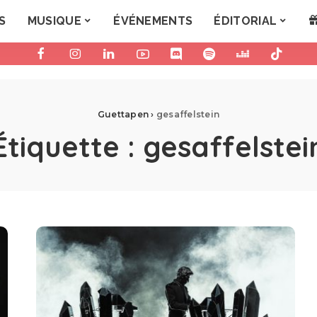
S
MUSIQUE
ÉVÉNEMENTS
ÉDITORIAL
Guettapen
›
gesaffelstein
Étiquette :
gesaffelstei