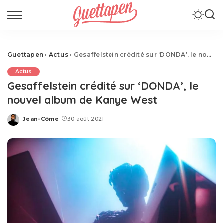
Guettapen
›
Actus
›
Gesaffelstein crédité sur ‘DONDA’, le nouvel album de Kanye West
Actus
Gesaffelstein crédité sur ‘DONDA’, le
nouvel album de Kanye West
Jean-Côme
30 août 2021
Posted
by