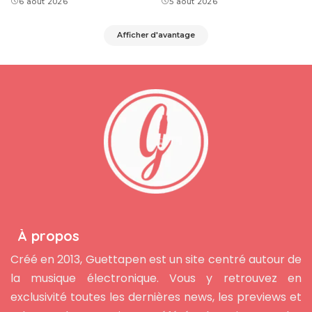
6 août 2026
5 août 2026
Afficher d'avantage
À propos
Créé en 2013, Guettapen est un site centré autour de
la musique électronique. Vous y retrouvez en
exclusivité toutes les dernières news, les previews et