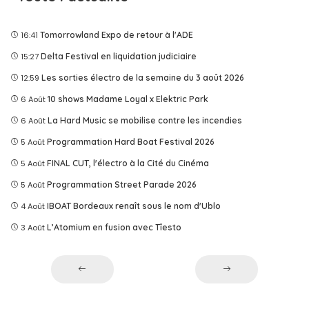
16:41
Tomorrowland Expo de retour à l'ADE
15:27
Delta Festival en liquidation judiciaire
12:59
Les sorties électro de la semaine du 3 août 2026
6 Août
10 shows Madame Loyal x Elektric Park
6 Août
La Hard Music se mobilise contre les incendies
5 Août
Programmation Hard Boat Festival 2026
5 Août
FINAL CUT, l'électro à la Cité du Cinéma
5 Août
Programmation Street Parade 2026
4 Août
IBOAT Bordeaux renaît sous le nom d'Ublo
3 Août
L’Atomium en fusion avec Tîesto