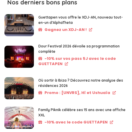
Nos derniers bons plans
Guettapen vous offre le XDJ-AN, nouveau tout-
en-un d’AlphaTheta
Gagnez un XDJ-AN !
Dour Festival 2026 dévoile sa programmation
complète
-10% sur vos pass 5J avec le code
GUETTAPEN
Où sortir à Ibiza ? Découvrez notre analyse des
résidences 2026
Promo : [UNVRS], Hï et Ushuaïa
Family Piknik célèbre ses 15 ans avec une affiche
XXL
-10% avec le code GUETTAPEN