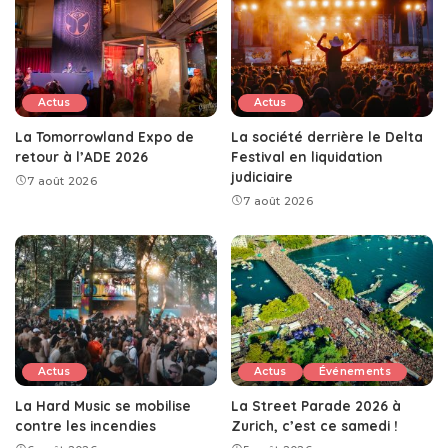
Actus
Actus
La Tomorrowland Expo de
La société derrière le Delta
retour à l’ADE 2026
Festival en liquidation
judiciaire
7 août 2026
7 août 2026
Actus
Actus
Événements
La Hard Music se mobilise
La Street Parade 2026 à
contre les incendies
Zurich, c’est ce samedi !