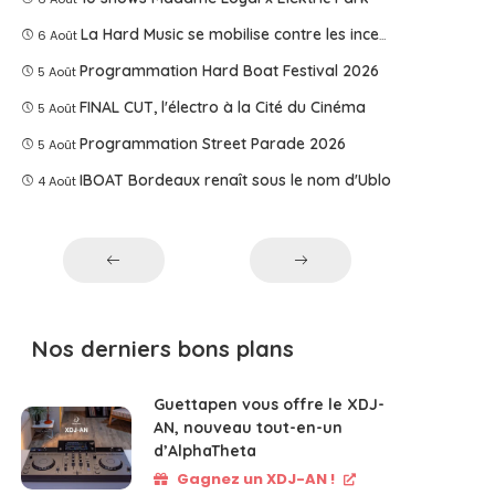
La Hard Music se mobilise contre les incendies
6 Août
Programmation Hard Boat Festival 2026
5 Août
FINAL CUT, l'électro à la Cité du Cinéma
5 Août
Programmation Street Parade 2026
5 Août
IBOAT Bordeaux renaît sous le nom d'Ublo
4 Août
Nos derniers bons plans
Guettapen vous offre le XDJ-
AN, nouveau tout-en-un
d’AlphaTheta
Gagnez un XDJ-AN !