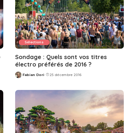
Sélections
e
Sondage : Quels sont vos titres
électro préférés de 2016 ?
Fabian Dori
25 décembre 2016
Posted
by