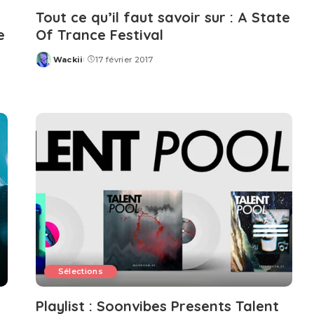
Tout ce qu’il faut savoir sur : A State
e
Of Trance Festival
Wackii
17 février 2017
Posted
by
Sélections
Playlist : Soonvibes Presents Talent