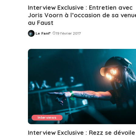
Interview Exclusive : Entretien avec
Joris Voorn à l’occasion de sa venu
au Faust
Le Fanf'
19 février 2017
Posted
by
Interviews
Interview Exclusive : Rezz se dévoile