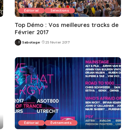
Éditorial
Sélections
Top Démo : Vos meilleures tracks de
Février 2017
Sabotage
25 février 2017
Posted
by
Éditorial
Événements