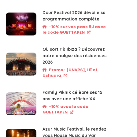
Dour Festival 2026 dévoile sa
programmation complète
-10% sur vos pass 5J avec
le code GUETTAPEN
Où sortir à Ibiza ? Découvrez
notre analyse des résidences
2026
Promo : [UNVRS], Hï et
Ushuaïa
Family Piknik célèbre ses 15
ans avec une affiche XXL
-10% avec le code
GUETTAPEN
Azur Music Festival, le rendez-
vous House Music du Var