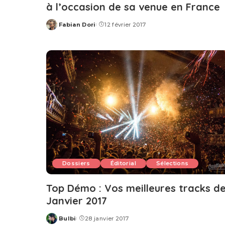
à l’occasion de sa venue en France
Fabian Dori
12 février 2017
Posted
by
Dossiers
Éditorial
Sélections
Top Démo : Vos meilleures tracks d
Janvier 2017
Bulbi
28 janvier 2017
Posted