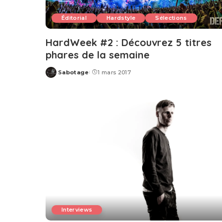
Éditorial
Hardstyle
Sélections
HardWeek #2 : Découvrez 5 titres
phares de la semaine
Sabotage
1 mars 2017
Posted
by
Interviews