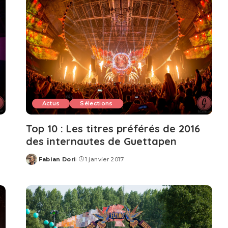
Actus
Sélections
Top 10 : Les titres préférés de 2016
des internautes de Guettapen
Fabian Dori
1 janvier 2017
Posted
by