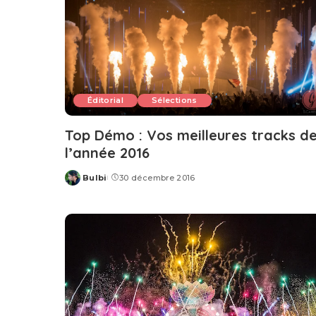
Éditorial
Sélections
Top Démo : Vos meilleures tracks d
l’année 2016
Bulbi
30 décembre 2016
Posted
by