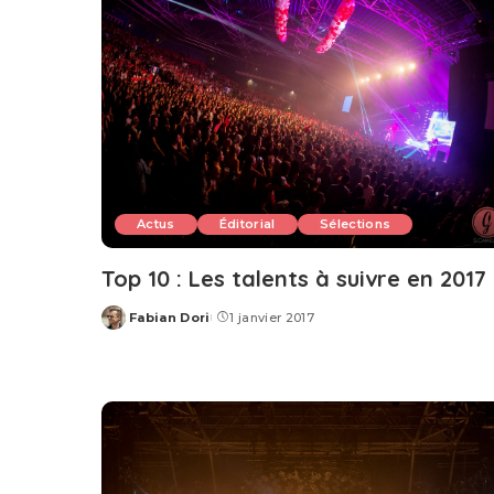
Actus
Éditorial
Sélections
Top 10 : Les talents à suivre en 2017
Fabian Dori
1 janvier 2017
Posted
by