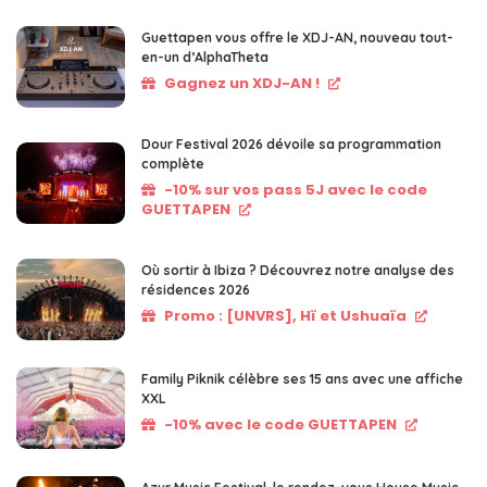
Guettapen vous offre le XDJ-AN, nouveau tout-
en-un d’AlphaTheta
Gagnez un XDJ-AN !
Dour Festival 2026 dévoile sa programmation
complète
-10% sur vos pass 5J avec le code
GUETTAPEN
Où sortir à Ibiza ? Découvrez notre analyse des
résidences 2026
Promo : [UNVRS], Hï et Ushuaïa
Family Piknik célèbre ses 15 ans avec une affiche
XXL
-10% avec le code GUETTAPEN