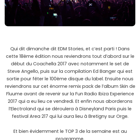
Qui dit dimanche dit EDM Stories, et c’est parti ! Dans
cette 18ème édition nous reviendrons tout d’abord sur le
début du Coachella 2017 avec notamment le set de
Steve Angello, puis sur la compilation Ed Banger qui est
sortie pour fêter le 100ème disque du label. Ensuite nous
reviendrons sur cet énorme remix pack de l’album Skin de
Fluume avant de revenir sur la Fun Radio Ibiza Experience
2017 qui a eu lieu ce vendredi. Et enfin nous aborderons
l’Electroland qui se déroulera à Disneyland Paris puis le
festival Area 217 qui lui aura lieu à Bretigny sur Orge.
Et bien évidemment le TOP 3 de la semaine est au
programme.