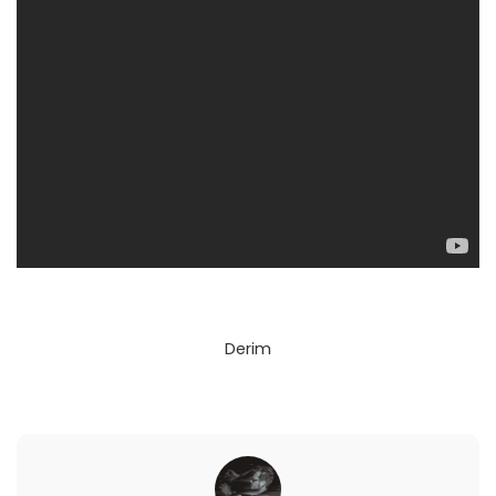
Derim