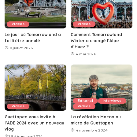
Vidéos
Vidéos
Le jour où Tomorrowland a
Comment Tomorrowland
failli être annulé
Winter a changé l’Alpe
d’Huez ?
10 juillet 2026
14 mai 2026
Éditorial
Interviews
Vidéos
Vidéos
Guettapen vous invite à
La révélation Macon au
l’ADE 2024 avec un nouveau
micro de Guettapen
vlog
14 novembre 2024
28 décembre 2024