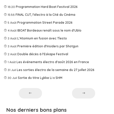
16:20
Programmation Hard Boat Festival 2026
15:56
FINAL CUT, l'électro à la Cité du Cinéma
5 Août
Programmation Street Parade 2026
4 Août
IBOAT Bordeaux renaît sous le nom d'Ublo
3 Août
L’Atomium en fusion avec Tîesto
3 Août
Première édition d'Insiders par Shotgun
2 Août
Double décès à l'Eskape Festival
1 Août
Les événements électro d'août 2026 en France
31 Juil
Les sorties électro de la semaine du 27 juillet 2026
30 Juil
Sortie du titre Lykke Li x SHM
Nos derniers bons plans