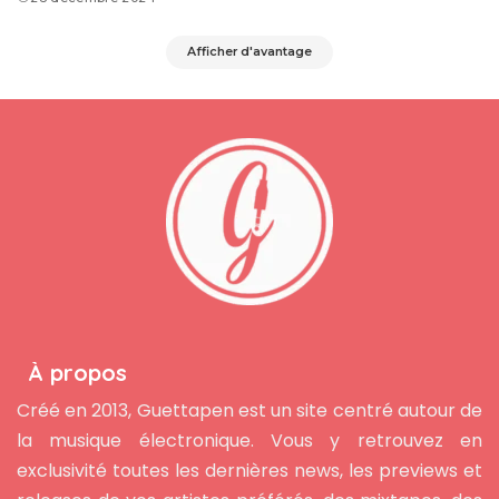
Afficher d'avantage
À propos
Créé en 2013, Guettapen est un site centré autour de
la musique électronique. Vous y retrouvez en
exclusivité toutes les dernières news, les previews et