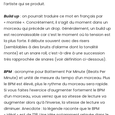
l’artiste qui se produit.
Build up
: on pourrait traduire ce mot en français par
« montée ». Concrètement, il s’agit du moment dans un
morceau qui précède un drop. Généralement, un build up
est reconnaissable car c’est le moment où la tension est
la plus forte. Il débute souvent avec des risers
(semblables à des bruits d’alarme dont la tonalité
monte) et un snare roll, c’est-à-dire à une succession
très rapprochée de snares (voir définition ci-dessous).
BPM
: acronyme pour Battement Par Minute (Beats Per
Minute) et unité de mesure du tempo d’un morceau. Plus
le BPM est élevé, plus le rythme du morceau sera rapide.
Si vous faites l’exercice d’augmenter fortement le BPM
d’un morceau, vous verrez que sa vitesse de lecture va
augmenter alors qu’à l’inverse, la vitesse de lecture va
diminuer. Anecdote : la légende raconte que le BPM
« idéal » est de 128. Une idée notamment relayée dans le