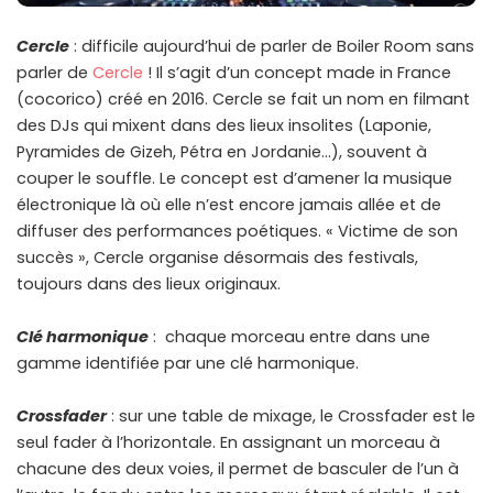
Cercle
: difficile aujourd’hui de parler de Boiler Room sans
parler de
Cercle
! Il s’agit d’un concept made in France
(cocorico) créé en 2016. Cercle se fait un nom en filmant
des DJs qui mixent dans des lieux insolites (Laponie,
Pyramides de Gizeh, Pétra en Jordanie…), souvent à
couper le souffle. Le concept est d’amener la musique
électronique là où elle n’est encore jamais allée et de
diffuser des performances poétiques. « Victime de son
succès », Cercle organise désormais des festivals,
toujours dans des lieux originaux.
Clé harmonique
: chaque morceau entre dans une
gamme identifiée par une clé harmonique.
Crossfader
: sur une table de mixage, le Crossfader est le
seul fader à l’horizontale. En assignant un morceau à
chacune des deux voies, il permet de basculer de l’un à