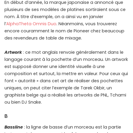
En début d’année, la marque japonaise a annoncé que
plusieurs de ses modèles de platines sortiraient sous ce
nom. À titre d’exemple, on a ainsi vu en janvier
l’
AlphaTheta
Omnis Duo
. Néanmoins, vous trouverez
encore couramment le nom de Pioneer chez beaucoup
des revendeurs de table de mixage.
Artwork
: ce mot anglais renvoie généralement dans le
langage courant à la pochette d’un morceau. Un artwork
est supposé donner une identité visuelle à une
composition et surtout, la mettre en valeur. Pour ceux qui
font « autorité » dans cet art de réaliser des pochettes
uniques, on peut citer l’exemple de Tarek Okbir, un
graphiste belge qui a réalisé les artworks de PNL, Tchami
ou bien DJ Snake.
B
Bassline
: la ligne de basse d’un morceau est la partie