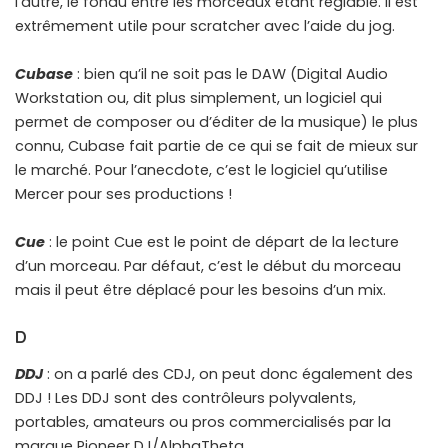
l’autre, le fondu entre les morceaux étant réglable. Il est
extrêmement utile pour scratcher avec l’aide du jog.
Cubase
: bien qu’il ne soit pas le DAW (Digital Audio
Workstation ou, dit plus simplement, un logiciel qui
permet de composer ou d’éditer de la musique) le plus
connu, Cubase fait partie de ce qui se fait de mieux sur
le marché. Pour l’anecdote, c’est le logiciel qu’utilise
Mercer pour ses productions !
Cue
: le point Cue est le point de départ de la lecture
d’un morceau. Par défaut, c’est le début du morceau
mais il peut être déplacé pour les besoins d’un mix.
D
DDJ
: on a parlé des CDJ, on peut donc également des
DDJ ! Les DDJ sont des contrôleurs polyvalents,
portables, amateurs ou pros commercialisés par la
marque Pioneer DJ/AlphaTheta.