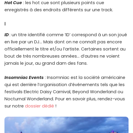
Hot Cue
: les hot cue sont plusieurs points cue
enregistrés à des endroits différents sur une track.
I
ID
: un titre identifié comme ‘ID’ correspond à un son joué
en live par un DJ… Mais dont on ne connaît pas encore
officiellement le titre et/ou l’artiste. Certaines sortent au
bout de très nombreuses années… d’autres ne voient
jamais le jour, au grand dam des fans.
Insomniac Events
: Insomniac est la société américaine
qui est derrière l’organisation d’événements tels que les
festivals Electric Daisy Carnival, Beyond Wonderland ou
Nocturnal Wonderland. Pour en savoir plus, rendez-vous
sur notre
dossier dédié
!