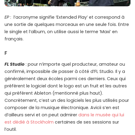
EP
: l’acronyme signifie ‘Extended Play’ et correspond à
une sortie de quelques morceaux en une seule fois. Entre
le single et l’album, on utilise aussi le terme ‘Maxi’ en
français.
F
FL Studio
: pour n’importe quel producteur, amateur ou
confirmé, impossible de passer à côté d’FL Studio. Il y a
généralement deux écoles parmi ces derniers. Ceux qui
préfèrent le logiciel dont le logo est un fruit et les autres
qui préfèrent Ableton (mentionné plus haut).
Concrètement, c’est un des logiciels les plus utilisés pour
composer de la musique électronique. Avicii s’en est
d’ailleurs servi et on peut admirer
dans le musée qui lui
est dédié à Stockholm
certaines de ses sessions sur
l’outil.