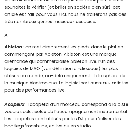
sur le dictionnaire de la musique électronique ? Si vous
souhaitez le vérifier (et briller en société bien sûr), cet
article est fait pour vous ! Ici, nous ne traiterons pas des
très nombreux genres musicaux associés.
A
Ableton
: on met directement les pieds dans le plat en
commençant par Ableton. Ableton est une marque
allemande qui commercialise Ableton Live, l’un des
logiciels de MAO (voir définition ci-dessous) les plus
utilisés au monde, au-delà uniquement de la sphère de
la musique électronique. Le logiciel sert aussi aux artistes
pour des performances live.
Acapella
: l’acapella d’un morceau correspond à la piste
vocale seule, isolée de l’accompagnement instrumental.
Les acapellas sont utilisés par les DJ pour réaliser des
bootlegs/mashups, en live ou en studio.