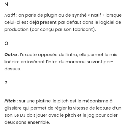
N
Nati
f
: on parle de plugin ou de synthé « natif » lorsque
celui-ci est déjà présent par défaut dans le logiciel de
production (car conçu par son fabricant).
O
Outro
: l’exacte opposée de l’intro, elle permet le mix
linéaire en insérant l’intro du morceau suivant par-
dessus.
P
Pitch
: sur une platine, le pitch est le mécanisme à
glissière qui permet de régler la vitesse de lecture d’un
son. Le DJ doit jouer avec le pitch et le jog pour caler
deux sons ensemble.