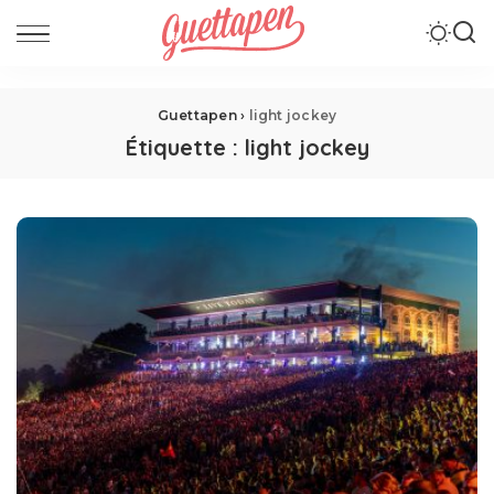
Guettapen
›
light jockey
Étiquette :
light jockey