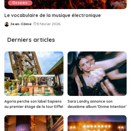
Dossiers
Le vocabulaire de la musique électronique
Jean-Côme
9 février 2026
Posted
by
Derniers articles
Agoria perche son label Sapiens
Sara Landry annonce son
au premier étage de la tour Eiffel
deuxième album ‘Divine Intention’