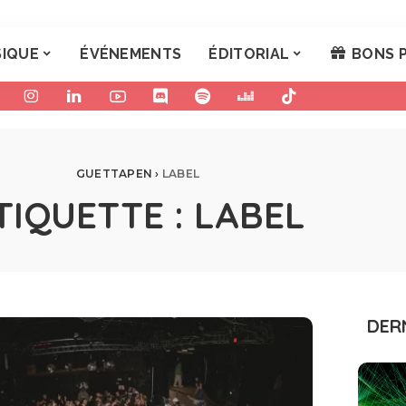
IQUE
ÉVÉNEMENTS
ÉDITORIAL
BONS 
GUETTAPEN
›
LABEL
TIQUETTE :
LABEL
DER