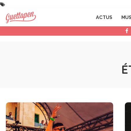
ACTUS
MUS
É