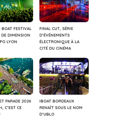
 BOAT FESTIVAL
FINAL CUT, SÉRIE
 DE DIMENSION
D’ÉVÉNEMENTS
XPO LYON
ÉLECTRONIQUE À LA
CITÉ DU CINÉMA
ET PARADE 2026
IBOAT BORDEAUX
H, C’EST CE
RENAÎT SOUS LE NOM
!
D’UBLO