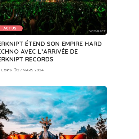
ACTUS
ERKNIPT ÉTEND SON EMPIRE HARD
ECHNO AVEC L’ARRIVÉE DE
ERKNIPT RECORDS
LOYS
27 MARS 2024
STED