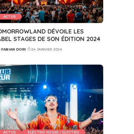
ACTUS
OMORROWLAND DÉVOILE LES
ABEL STAGES DE SON ÉDITION 2024
FABIAN DORI
24 JANVIER 2024
STED
ACTUS
ELECTRO HOUSE / ELECTRO