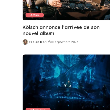
Actus
Kölsch annonce l’arrivée de son
nouvel album
Fabian Dori
18 septembre 2023
Posted
by