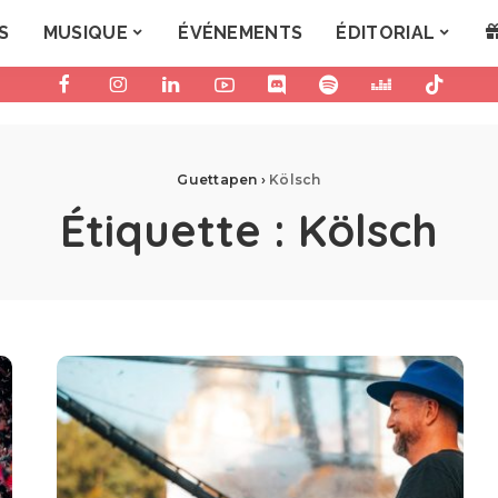
S
MUSIQUE
ÉVÉNEMENTS
ÉDITORIAL
Guettapen
›
Kölsch
Étiquette :
Kölsch