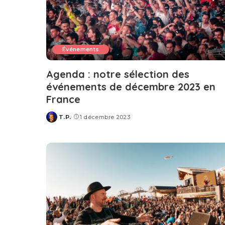
Événements
Agenda : notre sélection des
événements de décembre 2023 en
France
T.P.
1 décembre 2023
Posted
by