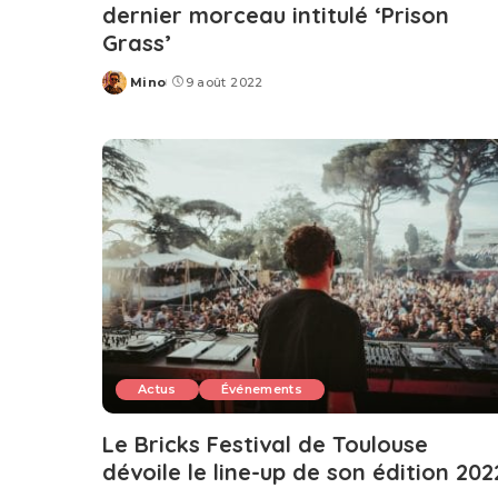
dernier morceau intitulé ‘Prison
Grass’
Mino
9 août 2022
Posted
by
Actus
Événements
Le Bricks Festival de Toulouse
dévoile le line-up de son édition 202