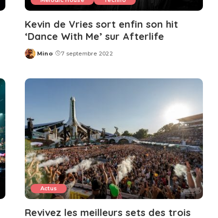
Melodic House
Techno
Kevin de Vries sort enfin son hit
‘Dance With Me’ sur Afterlife
Mino
7 septembre 2022
Posted
by
Actus
Revivez les meilleurs sets des trois