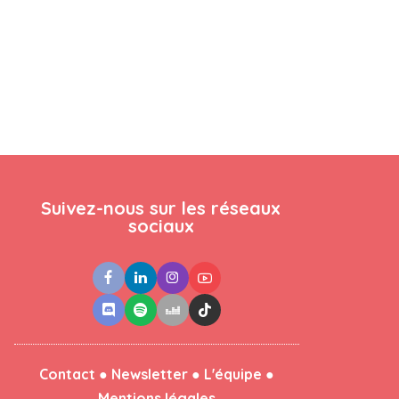
Suivez-nous sur les réseaux
sociaux
●
●
●
Contact
Newsletter
L'équipe
Mentions légales