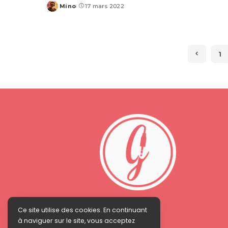
Mino
17 mars 2022
Posted
by
1
Ce site utilise des cookies. En continuant
à naviguer sur le site, vous acceptez