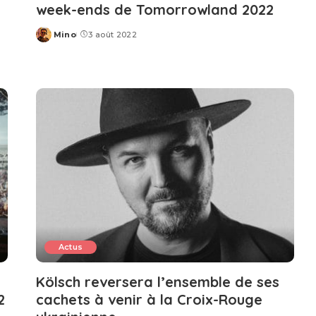
week-ends de Tomorrowland 2022
Mino
3 août 2022
Posted
by
Actus
Kölsch reversera l’ensemble de ses
2
cachets à venir à la Croix-Rouge