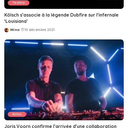
Techno
Kölsch s’associe à la légende Dubfire sur l’infernale
‘Louisiana’
Mino
10 décembre 2021
Posted
by
Actus
Joris Voorn confirme l’arrivée d’une collaboration