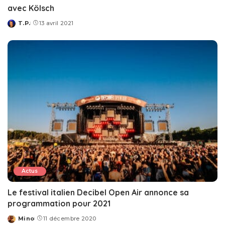
avec Kölsch
T.P.
13 avril 2021
Posted
by
Actus
Le festival italien Decibel Open Air annonce sa
programmation pour 2021
Mino
11 décembre 2020
Posted