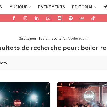
S
MUSIQUE
ÉVÉNEMENTS
ÉDITORIAL
Guettapen
›
Search results for '
boiler room
'
sultats de recherche pour:
boiler r