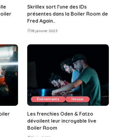
lle
Skrillex sort l’une des IDs
oiler
présentes dans la Boiler Room de
Fred Again..
18 janvier 2023
Événements
House
oiler
Les frenchies Oden & Fatzo
dévoilent leur incroyable live
Boiler Room