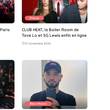
House
Paris
CLUB HEAT, la Boiler Room de
Tove Lo et SG Lewis enfin en ligne
21 novembre 2024
Bass Music