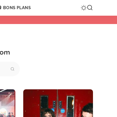
BONS PLANS
oom