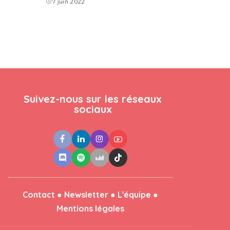
7 juin 2022
Suivez-nous sur les réseaux
sociaux
●
●
●
Contact
Newsletter
L'équipe
Mentions légales