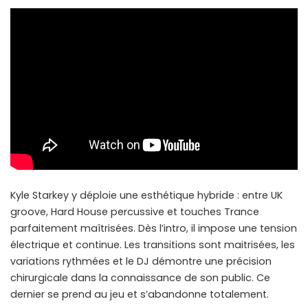
Kyle Starkey y déploie une esthétique hybride : entre UK
groove, Hard House percussive et touches Trance
parfaitement maîtrisées. Dès l’intro, il impose une tension
électrique et continue. Les transitions sont maitrisées, les
variations rythmées et le DJ démontre une précision
chirurgicale dans la connaissance de son public. Ce
dernier se prend au jeu et s’abandonne totalement.