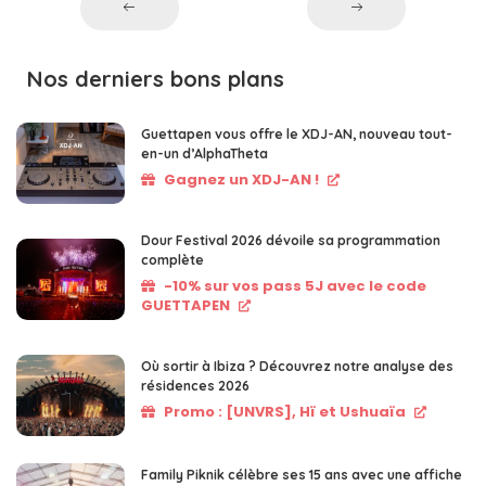
Nos derniers bons plans
Guettapen vous offre le XDJ-AN, nouveau tout-
en-un d’AlphaTheta
Gagnez un XDJ-AN !
Dour Festival 2026 dévoile sa programmation
complète
-10% sur vos pass 5J avec le code
GUETTAPEN
Où sortir à Ibiza ? Découvrez notre analyse des
résidences 2026
Promo : [UNVRS], Hï et Ushuaïa
Family Piknik célèbre ses 15 ans avec une affiche