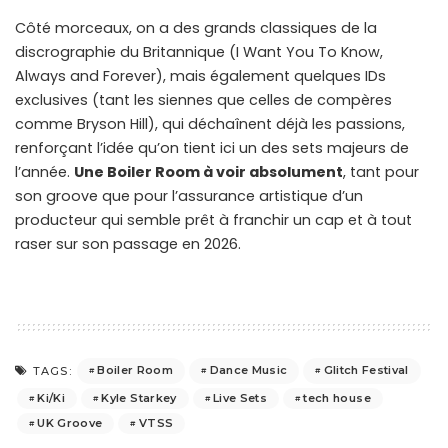
Côté morceaux, on a des grands classiques de la
discrographie du Britannique (I Want You To Know,
Always and Forever), mais également quelques IDs
exclusives (tant les siennes que celles de compères
comme Bryson Hill), qui déchaînent déjà les passions,
renforçant l’idée qu’on tient ici un des sets majeurs de
l’année.
Une Boiler Room à voir absolument
, tant pour
son groove que pour l’assurance artistique d’un
producteur qui semble prêt à franchir un cap et à tout
raser sur son passage en 2026.
Boiler Room
Dance Music
Glitch Festival
TAGS:
Ki/Ki
Kyle Starkey
Live Sets
tech house
UK Groove
VTSS