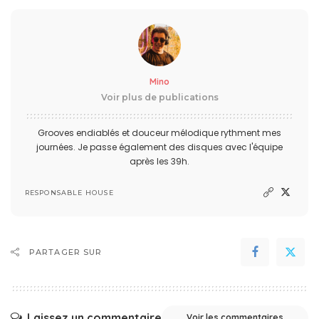
Mino
Voir plus de publications
Grooves endiablés et douceur mélodique rythment mes
journées. Je passe également des disques avec l'équipe
après les 39h.
RESPONSABLE HOUSE
PARTAGER SUR
Laissez un commentaire
Voir les commentaires