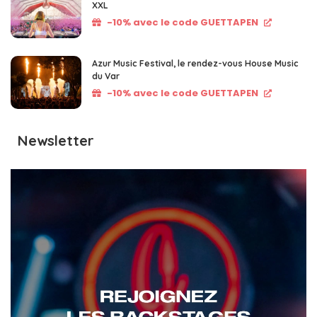
XXL
-10% avec le code GUETTAPEN
Azur Music Festival, le rendez-vous House Music
du Var
-10% avec le code GUETTAPEN
Newsletter