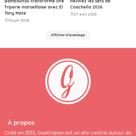
Bambounou transforme une
Revivez les sets de
friperie marseillaise avec El
Coachella 2026
Tony Mate
27 avril 2026
10 juin 2026
Afficher d'avantage
À propos
Créé en 2013, Guettapen est un site centré autour de