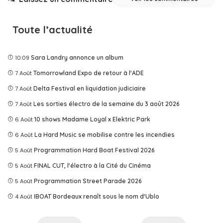
Toute l’actualité
10:09
Sara Landry annonce un album
7 Août
Tomorrowland Expo de retour à l'ADE
7 Août
Delta Festival en liquidation judiciaire
7 Août
Les sorties électro de la semaine du 3 août 2026
6 Août
10 shows Madame Loyal x Elektric Park
6 Août
La Hard Music se mobilise contre les incendies
5 Août
Programmation Hard Boat Festival 2026
5 Août
FINAL CUT, l'électro à la Cité du Cinéma
5 Août
Programmation Street Parade 2026
4 Août
IBOAT Bordeaux renaît sous le nom d'Ublo