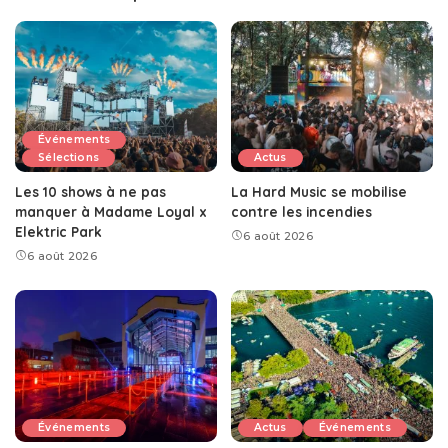
Événements
Sélections
Actus
Les 10 shows à ne pas
La Hard Music se mobilise
manquer à Madame Loyal x
contre les incendies
Elektric Park
6 août 2026
6 août 2026
Événements
Actus
Événements