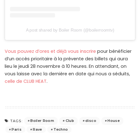
A post shared by Boiler Room (@boilerroomtv)
Vous pouvez d’ores et déjà vous inscrire
pour bénéficier
d’un accès prioritaire à la prévente des billets qui aura
lieu le jeudi 28 novembre à 10 heures. En attendant, on
vous laisse avec la dernière en date qui nous a séduits,
celle de CLUB HEAT
.
Boiler Room
Club
disco
House
TAGS:
Paris
Rave
Techno