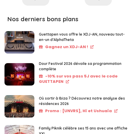
Nos derniers bons plans
Guettapen vous offre le XDJ-AN, nouveau tout-
en-un d’AlphaTheta
Gagnez un XDJ-AN !
Dour Festival 2026 dévoile sa programmation
complète
-10% sur vos pass 5J avec le code
GUETTAPEN
Où sortir à Ibiza ? Découvrez notre analyse des
résidences 2026
Promo : [UNVRS], Hï et Ushuaïa
Family Piknik célèbre ses 15 ans avec une affiche
XXL