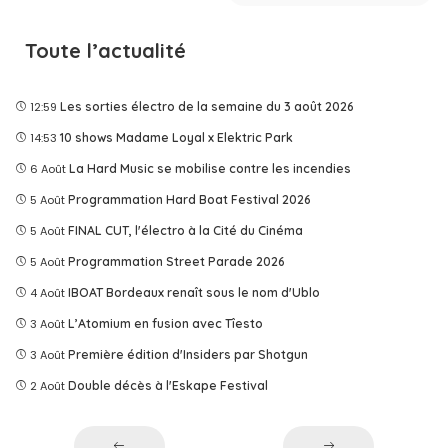
Toute l’actualité
12:59
Les sorties électro de la semaine du 3 août 2026
14:53
10 shows Madame Loyal x Elektric Park
6 Août
La Hard Music se mobilise contre les incendies
5 Août
Programmation Hard Boat Festival 2026
5 Août
FINAL CUT, l'électro à la Cité du Cinéma
5 Août
Programmation Street Parade 2026
4 Août
IBOAT Bordeaux renaît sous le nom d'Ublo
3 Août
L’Atomium en fusion avec Tîesto
3 Août
Première édition d'Insiders par Shotgun
2 Août
Double décès à l'Eskape Festival