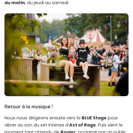
du matin
, du jeudi au samedi.
Retour à la musique !
Nous nous dirigeons ensuite vers la
BLUE Stage
pour
vibrer au son du set intense d’
Act of Rage
. Puis vient le
moment tant attendu de
Rooler
, acclamé par un public