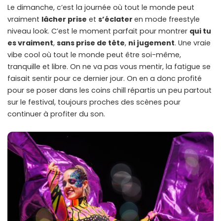
Le dimanche, c’est la journée où tout le monde peut
vraiment
lâcher prise
et
s’éclater
en mode freestyle
niveau look. C’est le moment parfait pour montrer
qui tu
es vraiment
,
sans prise de tête
,
ni jugement
. Une vraie
vibe cool où tout le monde peut être soi-même,
tranquille et libre. On ne va pas vous mentir, la fatigue se
faisait sentir pour ce dernier jour. On en a donc profité
pour se poser dans les coins chill répartis un peu partout
sur le festival, toujours proches des scènes pour
continuer à profiter du son.