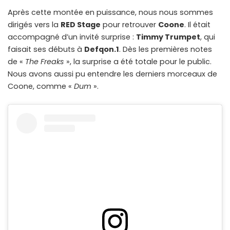
Après cette montée en puissance, nous nous sommes
dirigés vers la
RED Stage
pour retrouver
Coone
. Il était
accompagné d’un invité surprise :
Timmy Trumpet
, qui
faisait ses débuts à
Defqon.1
. Dès les premières notes
de «
The Freaks
», la surprise a été totale pour le public.
Nous avons aussi pu entendre les derniers morceaux de
Coone, comme «
Dum
».