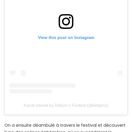
View this post on Instagram
A post shared by Defqon.1 Festival (@defqon1)
On a ensuite déambulé à travers le festival et découvert