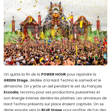
On quitte la fin de la
POWER HOUR
pour rejoindre la
GREEN Stage
, dédiée à la Hard Techno le samedi et le
dimanche. On y jette un œil pendant le set du Français
Eczodia
, reconnu pour ses productions puissantes et
son énergie intense derrière les platines. Les amateurs de
Hard Techno présents sur place étaient captivés. On se
dirige ensuite vers la
BLUE Stage
pour profiter de l’un des