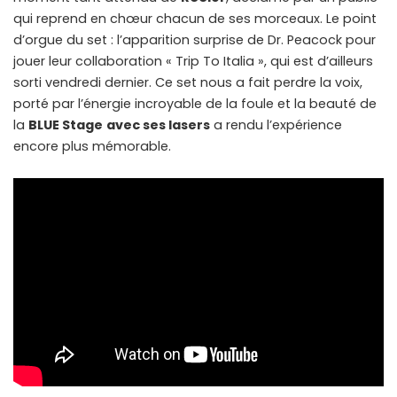
qui reprend en chœur chacun de ses morceaux. Le point
d’orgue du set : l’apparition surprise de Dr. Peacock pour
jouer leur collaboration « Trip To Italia », qui est d’ailleurs
sorti vendredi dernier. Ce set nous a fait perdre la voix,
porté par l’énergie incroyable de la foule et la beauté de
la
BLUE Stage
avec ses lasers
a rendu l’expérience
encore plus mémorable.