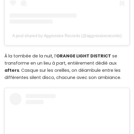
A post shared by Aggressive Records (@aggressiverecords)
À la tombée de la nuit, l’
ORANGE LIGHT DISTRICT
se
transforme en un lieu à part, entièrement dédié aux
afters
. Casque sur les oreilles, on déambule entre les
différentes silent disco, chacune avec son ambiance.