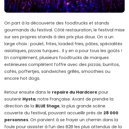
On part à la découverte des foodtrucks et stands
gourmands du festival. Côté restauration, le festival mise
sur ses propres stands à des prix plus doux. On a un
large choix : poulet, frites, loaded fries, pâtes, spécialités
asiatiques, pizzas turques… Il y en a pour tous les goûts !
En complément, plusieurs foodtrucks de marques
extérieures complètent l’offre avec des pizzas, burritos,
cafés, poffertjes, sandwiches grillés, smoothies ou
encore hot dogs.
Retour ensuite dans le
repaire du Hardcore
pour
soutenir
Hysta
, notre Française. Avant de prendre la
direction de la
BLUE Stage
, la plus grande scène
couverte du festival, pouvant accueillir près de
28 000
personnes
. On parvient à se frayer un chemin dans la
foule pour assister à l’un des B2B les plus attendus de la