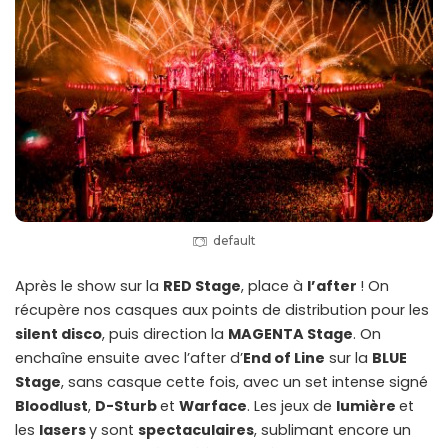
default
Après le show sur la
RED Stage
, place à
l’after
! On
récupère nos casques aux points de distribution pour les
silent disco
, puis direction la
MAGENTA Stage
. On
enchaîne ensuite avec l’after d’
End of Line
sur la
BLUE
Stage
, sans casque cette fois, avec un set intense signé
Bloodlust
,
D-Sturb
et
Warface
. Les jeux de
lumière
et
les
lasers
y sont
spectaculaires
, sublimant encore un