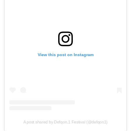
View this post on Instagram
A post shared by Defqon.1 Festival (@defqon1)