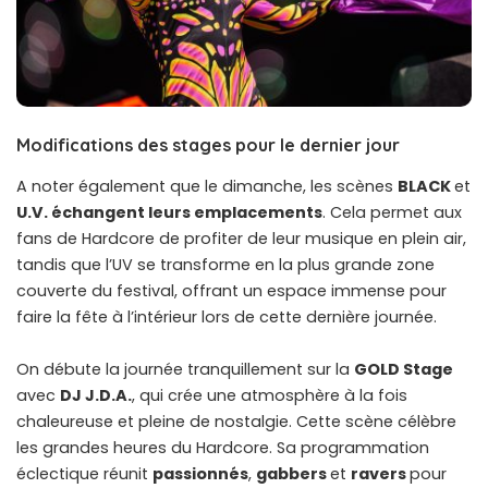
Modifications des stages pour le dernier jour
A noter également que le dimanche, les scènes
BLACK
et
U.V. échangent leurs emplacements
. Cela permet aux
fans de Hardcore de profiter de leur musique en plein air,
tandis que l’UV se transforme en la plus grande zone
couverte du festival, offrant un espace immense pour
faire la fête à l’intérieur lors de cette dernière journée.
On débute la journée tranquillement sur la
GOLD Stage
avec
DJ J.D.A.
, qui crée une atmosphère à la fois
chaleureuse et pleine de nostalgie. Cette scène célèbre
les grandes heures du Hardcore. Sa programmation
éclectique réunit
passionnés
,
gabbers
et
ravers
pour