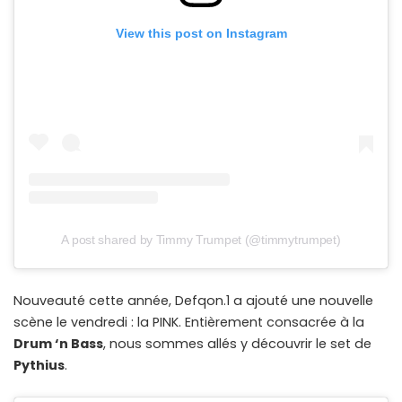
View this post on Instagram
A post shared by Timmy Trumpet (@timmytrumpet)
Nouveauté cette année, Defqon.1 a ajouté une nouvelle
scène le vendredi : la PINK. Entièrement consacrée à la
Drum ‘n Bass
, nous sommes allés y découvrir le set de
Pythius
.