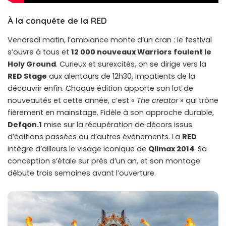
À la conquête de la RED
Vendredi matin, l’ambiance monte d’un cran : le festival
s’ouvre à tous et
12 000 nouveaux Warriors
foulent le
Holy Ground
. Curieux et surexcités, on se dirige vers la
RED Stage
aux alentours de 12h30, impatients de la
découvrir enfin. Chaque édition apporte son lot de
nouveautés et cette année, c’est «
The creator
» qui trône
fièrement en mainstage. Fidèle à son approche durable,
Defqon.1
mise sur la récupération de décors issus
d’éditions passées ou d’autres événements. La
RED
intègre d’ailleurs le visage iconique de
Qlimax 2014
. Sa
conception s’étale sur près d’un an, et son montage
débute trois semaines avant l’ouverture.