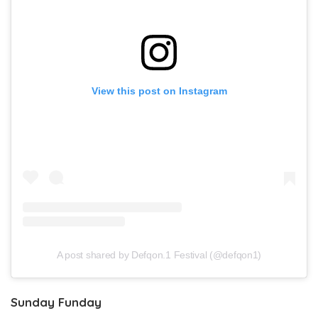
View this post on Instagram
A post shared by Defqon.1 Festival (@defqon1)
Sunday Funday