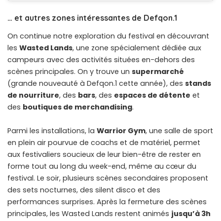
… et autres zones intéressantes de Defqon.1
On continue notre exploration du festival en découvrant
les
Wasted Lands
, une zone spécialement dédiée aux
campeurs avec des activités situées en-dehors des
scènes principales. On y trouve un
supermarché
(grande nouveauté à Defqon.1 cette année), des
stands
de nourriture
, des
bars
, des
espaces de détente
et
des
boutiques de merchandising
.
Parmi les installations, la
Warrior Gym
, une salle de sport
en plein air pourvue de coachs et de matériel, permet
aux festivaliers soucieux de leur bien-être de rester en
forme tout au long du week-end, même au cœur du
festival. Le soir, plusieurs scènes secondaires proposent
des sets nocturnes, des silent disco et des
performances surprises. Après la fermeture des scènes
principales, les Wasted Lands restent animés
jusqu’à 3h