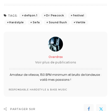
defqon.1
Dr Peacock
festival
TAGS:
Hardstyle
Sefa
Sound Rush
Vertile
Overdrax
Voir plus de publications
Amateur de vitesse, 150 BPM minimum et bruits de tondeuse :
voilà mes passions !
RESPONSABLE HARDSTYLE & BASS MUSIC
PARTAGER SUR