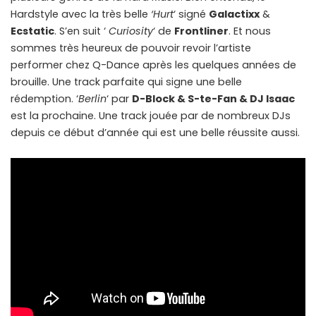
Hardstyle avec la très belle
‘Hurt
‘ signé
Galactixx
&
Ecstatic
. S’en suit ‘
Curiosity
‘ de
Frontliner
. Et nous
sommes très heureux de pouvoir revoir l’artiste
performer chez Q-Dance après les quelques années de
brouille. Une track parfaite qui signe une belle
rédemption. ‘
Berlin
‘ par
D-Block & S-te-Fan & DJ Isaac
est la prochaine. Une track jouée par de nombreux DJs
depuis ce début d’année qui est une belle réussite aussi.