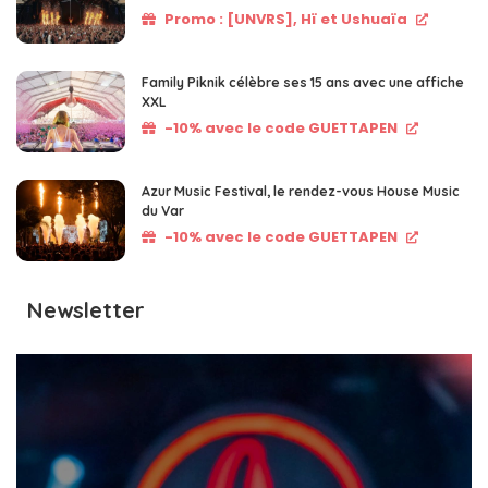
Promo : [UNVRS], Hï et Ushuaïa
Family Piknik célèbre ses 15 ans avec une affiche
XXL
-10% avec le code GUETTAPEN
Azur Music Festival, le rendez-vous House Music
du Var
-10% avec le code GUETTAPEN
Newsletter