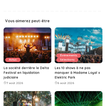
Vous aimerez peut-être
Événements
Actus
Sélections
La société derrière le Delta
Les 10 shows à ne pas
Festival en liquidation
manquer à Madame Loyal x
judiciaire
Elektric Park
7 août 2026
6 août 2026