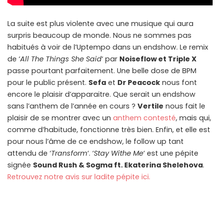
La suite est plus violente avec une musique qui aura
surpris beaucoup de monde. Nous ne sommes pas
habitués à voir de l’Uptempo dans un endshow. Le remix
de ‘
All The Things She Said
‘ par
Noiseflow et Triple X
passe pourtant parfaitement. Une belle dose de BPM
pour le public présent.
Sefa
et
Dr Peacock
nous font
encore le plaisir d’apparaitre. Que serait un endshow
sans l’anthem de l’année en cours ?
Vertile
nous fait le
plaisir de se montrer avec un
anthem contesté
, mais qui,
comme d’habitude, fonctionne très bien. Enfin, et elle est
pour nous l’âme de ce endshow, le follow up tant
attendu de ‘
Transform
‘. ‘
Stay Withe Me
‘ est une pépite
signée
Sound Rush & Sogma ft. Ekaterina Shelehova
.
Retrouvez notre avis sur ladite pépite ici.