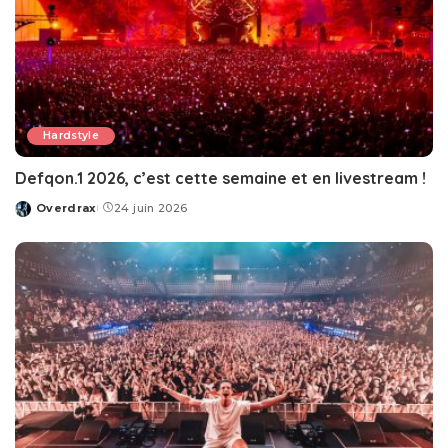
Hardstyle
Defqon.1 2026, c’est cette semaine et en livestream !
Overdrax
24 juin 2026
Posted
by