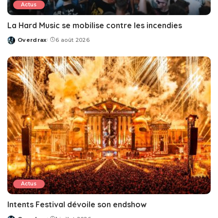
Actus
La Hard Music se mobilise contre les incendies
Overdrax
6 août 2026
Posted
by
Actus
Intents Festival dévoile son endshow