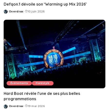
Defqon.1 dévoile son ‘Warming up Mix 2026’
Overdrax
10 juin 2026
Posted
by
Événements
Hardstyle
Hard Boat révèle l’une de ses plus belles
programmations
Overdrax
19 mai 2026
Posted