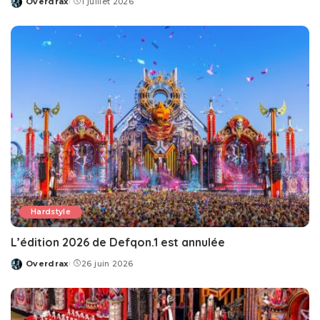
Overdrax
1 juillet 2026
Posted
by
Hardstyle
L’édition 2026 de Defqon.1 est annulée
Overdrax
26 juin 2026
Posted
by