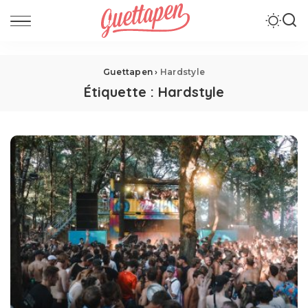
Guettapen
›
Hardstyle
Étiquette :
Hardstyle