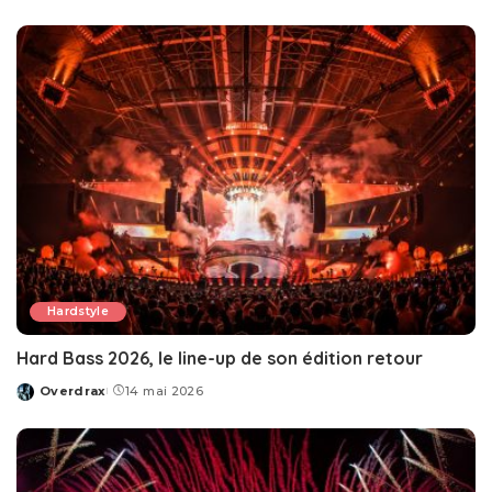
by
Hardstyle
Hard Bass 2026, le line-up de son édition retour
Overdrax
14 mai 2026
Posted
by