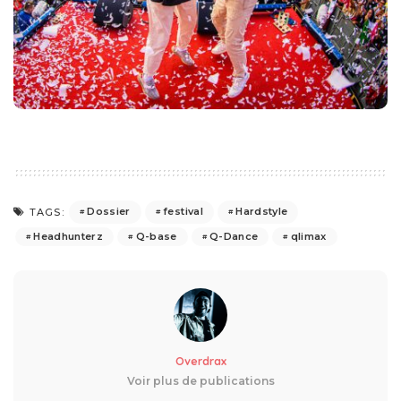
Dossier
festival
Hardstyle
TAGS:
Headhunterz
Q-base
Q-Dance
qlimax
Overdrax
Voir plus de publications