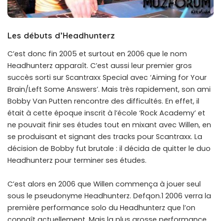
Les débuts d’Headhunterz
C’est donc fin 2005 et surtout en 2006 que le nom
Headhunterz apparaît. C’est aussi leur premier gros
succès sorti sur Scantraxx Special avec ‘Aiming for Your
Brain/Left Some Answers’. Mais très rapidement, son ami
Bobby Van Putten rencontre des difficultés. En effet, il
était à cette époque inscrit à l’école ‘Rock Academy’ et
ne pouvait finir ses études tout en mixant avec Willen, en
se produisant et signant des tracks pour Scantraxx. La
décision de Bobby fut brutale : il décida de quitter le duo
Headhunterz pour terminer ses études.
C’est alors en 2006 que Willen commença à jouer seul
sous le pseudonyme Headhunterz. Defqon.1 2006 verra la
première performance solo du Headhunterz que l’on
connaît actuellement. Mais la plus grosse performance