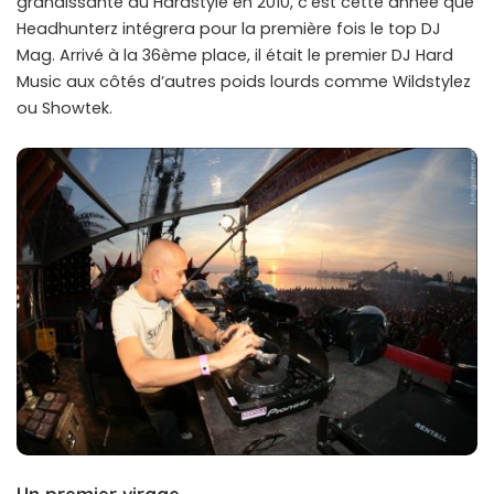
grandissante du Hardstyle en 2010, c’est cette année que
Headhunterz intégrera pour la première fois le top DJ
Mag. Arrivé à la 36ème place, il était le premier DJ Hard
Music aux côtés d’autres poids lourds comme Wildstylez
ou Showtek.
Un premier virage