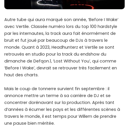
Autre tube qui aura marqué son année, ‘Before I Wake’
avec Vertile. Classée numéro lors du top 100 hardstyle
par les internautes, la track aura fait énormément de
bruit et fut joué par beaucoup de DJs à travers le
monde. Quant à 2023, Headhunterz et Vertile se sont
retrouvés en studio pour la track du endshow du
dimanche de Defqon.1, ‘Lost Without You’, qui comme
‘Before I Wake’, devrait se retrouver très facilement en
haut des charts.
Mais le coup de tonnerre survient fin septembre : il
annonce mettre un terme à sa carrière de DJ et se
concentrer dorénavant sur la production. Après tant
d’années à écumer les pays et les différentes scènes à
travers le monde, il est temps pour Willem de prendre
une pause bien méritée.