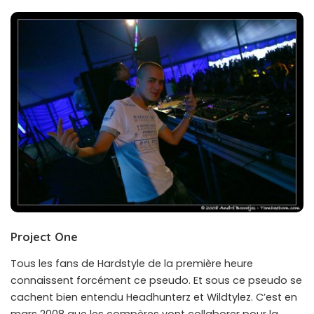
Project One
Tous les fans de Hardstyle de la première heure
connaissent forcément ce pseudo. Et sous ce pseudo se
cachent bien entendu Headhunterz et Wildtylez. C’est en
mars 2008 que les compères vont collaborer pour la