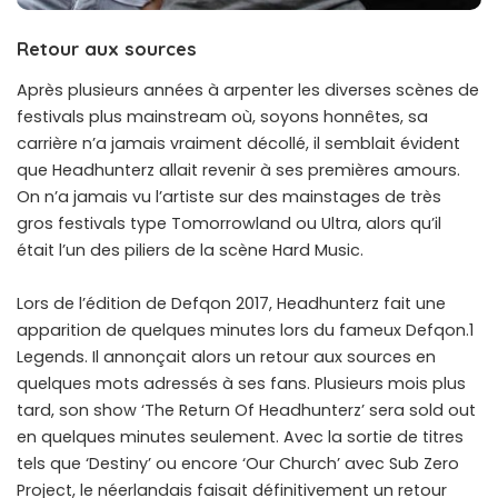
Retour aux sources
Après plusieurs années à arpenter les diverses scènes de
festivals plus mainstream où, soyons honnêtes, sa
carrière n’a jamais vraiment décollé, il semblait évident
que Headhunterz allait revenir à ses premières amours.
On n’a jamais vu l’artiste sur des mainstages de très
gros festivals type Tomorrowland ou Ultra, alors qu’il
était l’un des piliers de la scène Hard Music.
Lors de l’édition de Defqon 2017, Headhunterz fait une
apparition de quelques minutes lors du fameux Defqon.1
Legends. Il annonçait alors un retour aux sources en
quelques mots adressés à ses fans. Plusieurs mois plus
tard, son show ‘The Return Of Headhunterz’ sera sold out
en quelques minutes seulement. Avec la sortie de titres
tels que ‘Destiny’ ou encore ‘Our Church’ avec Sub Zero
Project, le néerlandais faisait définitivement un retour