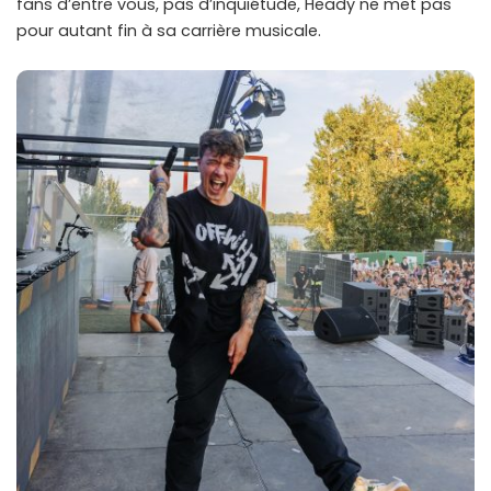
fans d’entre vous, pas d’inquiétude, Heady ne met pas
pour autant fin à sa carrière musicale.