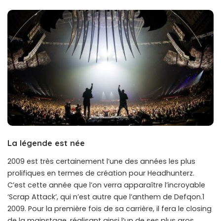
La légende est née
2009 est très certainement l’une des années les plus
prolifiques en termes de création pour Headhunterz.
C’est cette année que l’on verra apparaître l’incroyable
‘Scrap Attack’, qui n’est autre que l’anthem de Defqon.1
2009. Pour la première fois de sa carrière, il fera le closing
de la mainstage, réalisant ainsi l’un de ses plus gros