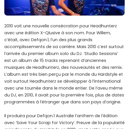
2010 voit une nouvelle consécration pour Headhunterz
avec une édition X-Qlusive à son nom. Pour Willem,
c’était, avec Defqon.1, l’un des plus grands
accomplissements de sa carrière. Mais 2010 c’est surtout
l’arrivée du premier album solo du DJ. ‘Studio Sessions’
est un album de 15 tracks reprenant d’anciennes
musiques de Headhunterz, des nouveautés et des remix.
L’album est très bien perçu par le monde du Hardstyle et
voit surtout Headhunterz se développer à l’international
avec une tournée dans le monde entier. De l’aveu même
du DJ, en 2010, il avait pour la première fois, plus de dates
programmées à l’étranger que dans son pays d’origine.
Il produira pour Defqon.1 Australie l’anthem de l’édition
avec ‘Save Your Scrap for Victory’. Preuve de la popularité