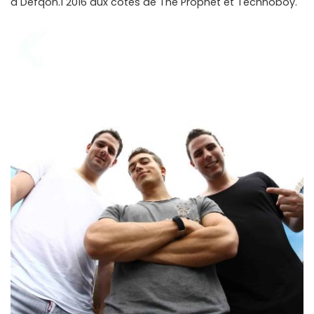
à Defqon.1 2016 aux côtés de The Prophet et Technoboy.