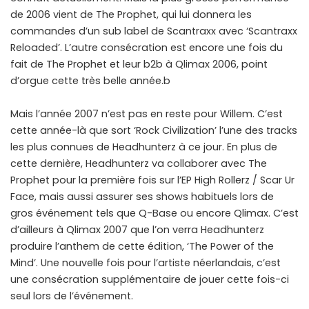
de 2006 vient de The Prophet, qui lui donnera les
commandes d’un sub label de Scantraxx avec ‘Scantraxx
Reloaded’. L’autre consécration est encore une fois du
fait de The Prophet et leur b2b à Qlimax 2006, point
d’orgue cette très belle année.b
Mais l’année 2007 n’est pas en reste pour Willem. C’est
cette année-là que sort ‘Rock Civilization’ l’une des tracks
les plus connues de Headhunterz à ce jour. En plus de
cette dernière, Headhunterz va collaborer avec The
Prophet pour la première fois sur l’EP High Rollerz / Scar Ur
Face, mais aussi assurer ses shows habituels lors de
gros événement tels que Q-Base ou encore Qlimax. C’est
d’ailleurs à Qlimax 2007 que l’on verra Headhunterz
produire l’anthem de cette édition, ‘The Power of the
Mind’. Une nouvelle fois pour l’artiste néerlandais, c’est
une consécration supplémentaire de jouer cette fois-ci
seul lors de l’événement.