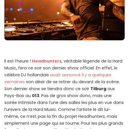
Il est l’heure !
Headhunterz
, véritable légende de la Hard
Music, fera ce soir son dernier show officiel. En effet, le
célèbre DJ hollandais
avait annoncé il y a quelques
semaines
son désir de se retirer du devant de la scène.
Son dernier show se tiendra donc ce soir
Tilburg
aux
Pays-Bas au
013
. Pas de gros show donc, mais une
soirée intimiste dans l’une des salles les plus en vue dans
l’univers de la Hard Music. Comme l’artiste le dit lui-
même, ce n’est pas la fin du projet Headhunterz, mais
simplement une page qui se tourne. Pour les plus grands