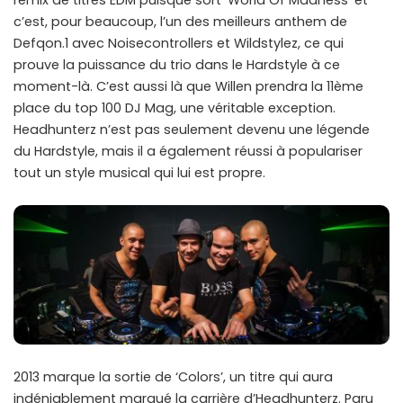
remix de titres EDM puisque sort ‘World Of Madness’ et
c’est, pour beaucoup, l’un des meilleurs anthem de
Defqon.1 avec Noisecontrollers et Wildstylez, ce qui
prouve la puissance du trio dans le Hardstyle à ce
moment-là. C’est aussi là que Willen prendra la 11ème
place du top 100 DJ Mag, une véritable exception.
Headhunterz n’est pas seulement devenu une légende
du Hardstyle, mais il a également réussi à populariser
tout un style musical qui lui est propre.
2013 marque la sortie de ‘Colors’, un titre qui aura
indéniablement marqué la carrière d’Headhunterz. Paru