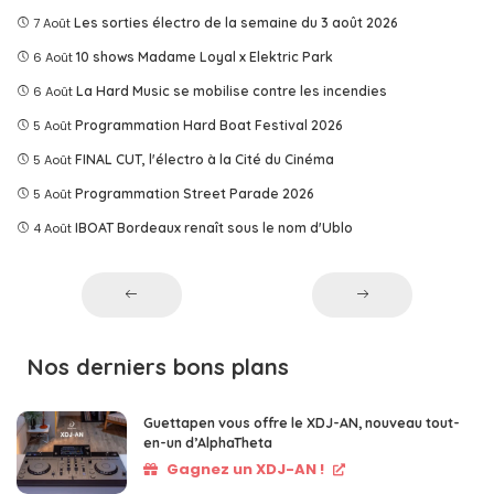
7 Août
Les sorties électro de la semaine du 3 août 2026
6 Août
10 shows Madame Loyal x Elektric Park
6 Août
La Hard Music se mobilise contre les incendies
5 Août
Programmation Hard Boat Festival 2026
5 Août
FINAL CUT, l'électro à la Cité du Cinéma
5 Août
Programmation Street Parade 2026
4 Août
IBOAT Bordeaux renaît sous le nom d'Ublo
Nos derniers bons plans
Guettapen vous offre le XDJ-AN, nouveau tout-
en-un d’AlphaTheta
Gagnez un XDJ-AN !