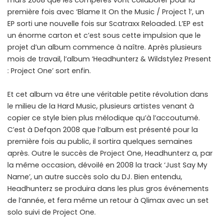
première fois avec ‘Blame It On the Music / Project 1’, un
EP sorti une nouvelle fois sur Scatraxx Reloaded. L’EP est
un énorme carton et c’est sous cette impulsion que le
projet d’un album commence à naître. Après plusieurs
mois de travail, l’album ‘Headhunterz & Wildstylez Present
: Project One’ sort enfin.
Et cet album va être une véritable petite révolution dans
le milieu de la Hard Music, plusieurs artistes venant à
copier ce style bien plus mélodique qu’à l’accoutumé.
C’est à Defqon 2008 que l’album est présenté pour la
première fois au public, il sortira quelques semaines
après. Outre le succès de Project One, Headhunterz a, par
la même occasion, dévoilé en 2008 la track ‘Just Say My
Name’, un autre succès solo du DJ. Bien entendu,
Headhunterz se produira dans les plus gros événements
de l’année, et fera même un retour à Qlimax avec un set
solo suivi de Project One.