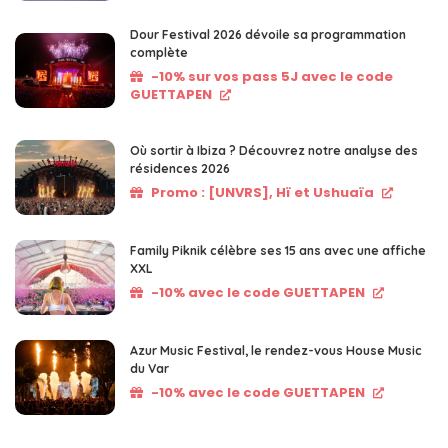
Dour Festival 2026 dévoile sa programmation
complète
-10% sur vos pass 5J avec le code
GUETTAPEN
Où sortir à Ibiza ? Découvrez notre analyse des
résidences 2026
Promo : [UNVRS], Hï et Ushuaïa
Family Piknik célèbre ses 15 ans avec une affiche
XXL
-10% avec le code GUETTAPEN
Azur Music Festival, le rendez-vous House Music
du Var
-10% avec le code GUETTAPEN