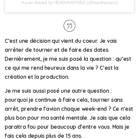
A post shared by HEADHUNTERZ (@headhunterz)
C’est une décision qui vient du coeur. Je vais
arrêter de tourner et de faire des dates.
Dernièrement, je me suis posé la question : qu’est
ce qui me rend heureux dans la vie ? C’est la
création et la production.
Je me suis aussi posé une autre question :
pourquoi je continue à faire cela, tourner sans
arrêt, prendre l’avion chaque week-end ? Ce n’est
plus bon pour ma santé mentale. Je sais que cela
paraitra fou pour beaucoup d’entre vous. Mais je
fais cela depuis plus de 15 ans.