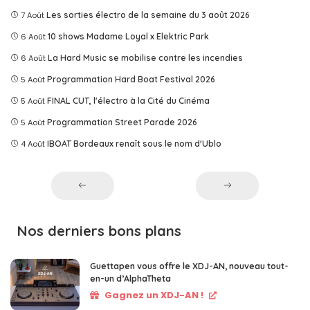
7 Août
Les sorties électro de la semaine du 3 août 2026
6 Août
10 shows Madame Loyal x Elektric Park
6 Août
La Hard Music se mobilise contre les incendies
5 Août
Programmation Hard Boat Festival 2026
5 Août
FINAL CUT, l'électro à la Cité du Cinéma
5 Août
Programmation Street Parade 2026
4 Août
IBOAT Bordeaux renaît sous le nom d'Ublo
Nos derniers bons plans
Guettapen vous offre le XDJ-AN, nouveau tout-
en-un d’AlphaTheta
Gagnez un XDJ-AN !