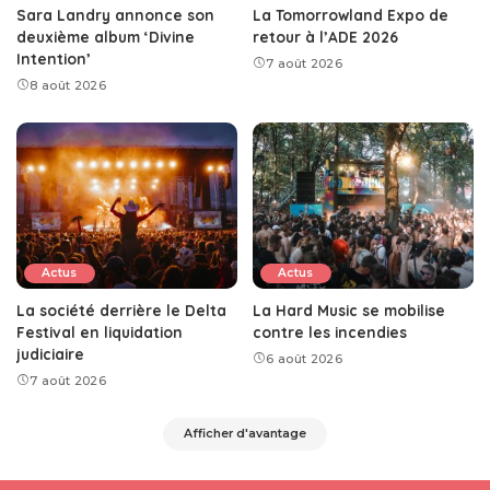
Sara Landry annonce son
La Tomorrowland Expo de
deuxième album ‘Divine
retour à l’ADE 2026
Intention’
7 août 2026
8 août 2026
Actus
Actus
La société derrière le Delta
La Hard Music se mobilise
Festival en liquidation
contre les incendies
judiciaire
6 août 2026
7 août 2026
Afficher d'avantage