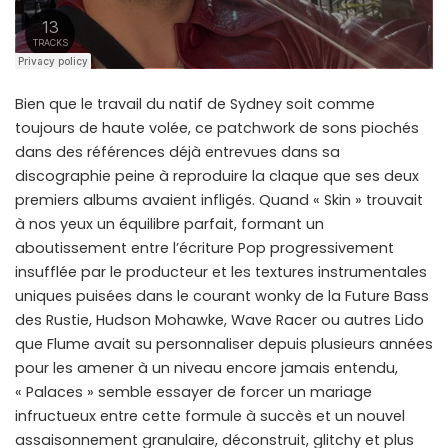
Bien que le travail du natif de Sydney soit comme
toujours de haute volée, ce patchwork de sons piochés
dans des références déjà entrevues dans sa
discographie peine à reproduire la claque que ses deux
premiers albums avaient infligés. Quand « Skin » trouvait
à nos yeux un équilibre parfait, formant un
aboutissement entre l’écriture Pop progressivement
insufflée par le producteur et les textures instrumentales
uniques puisées dans le courant wonky de la Future Bass
des Rustie, Hudson Mohawke, Wave Racer ou autres Lido
que Flume avait su personnaliser depuis plusieurs années
pour les amener à un niveau encore jamais entendu,
« Palaces » semble essayer de forcer un mariage
infructueux entre cette formule à succès et un nouvel
assaisonnement granulaire, déconstruit, glitchy et plus