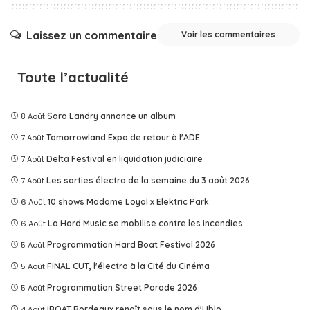
Laissez un commentaire
Voir les commentaires
Toute l’actualité
8 Août
Sara Landry annonce un album
7 Août
Tomorrowland Expo de retour à l'ADE
7 Août
Delta Festival en liquidation judiciaire
7 Août
Les sorties électro de la semaine du 3 août 2026
6 Août
10 shows Madame Loyal x Elektric Park
6 Août
La Hard Music se mobilise contre les incendies
5 Août
Programmation Hard Boat Festival 2026
5 Août
FINAL CUT, l'électro à la Cité du Cinéma
5 Août
Programmation Street Parade 2026
4 Août
IBOAT Bordeaux renaît sous le nom d'Ublo