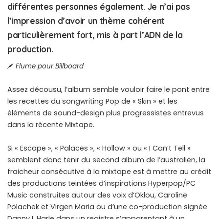
différentes personnes également. Je n’ai pas
l’impression d’avoir un thème cohérent
particulièrement fort, mis à part l’ADN de la
production.
Flume pour Billboard
Assez décousu, l’album semble vouloir faire le pont entre
les recettes du songwriting Pop de « Skin » et les
éléments de sound-design plus progressistes entrevus
dans la récente Mixtape.
Si « Escape », « Palaces », « Hollow » ou « I Can’t Tell »
semblent donc tenir du second album de l’australien, la
fraicheur consécutive à la mixtape est à mettre au crédit
des productions teintées d’inspirations Hyperpop/PC
Music construites autour des voix d’Oklou, Caroline
Polachek et Virgen Maria ou d’une co-production signée
Danny L Harle dans un registre s’apparentant à un