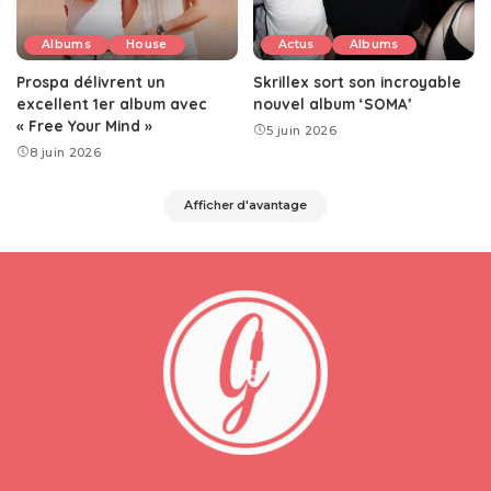
Albums
House
Actus
Albums
Prospa délivrent un
Skrillex sort son incroyable
excellent 1er album avec
nouvel album ‘SOMA’
« Free Your Mind »
5 juin 2026
8 juin 2026
Afficher d'avantage