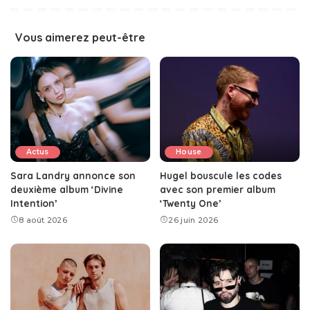
Vous aimerez peut-être
Actus
House
Sara Landry annonce son
Hugel bouscule les codes
deuxième album ‘Divine
avec son premier album
Intention’
‘Twenty One’
8 août 2026
26 juin 2026