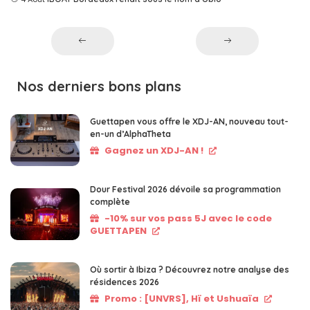
Nos derniers bons plans
Guettapen vous offre le XDJ-AN, nouveau tout-
en-un d’AlphaTheta
Gagnez un XDJ-AN !
Dour Festival 2026 dévoile sa programmation
complète
-10% sur vos pass 5J avec le code
GUETTAPEN
Où sortir à Ibiza ? Découvrez notre analyse des
résidences 2026
Promo : [UNVRS], Hï et Ushuaïa