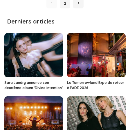
1
2
Derniers articles
Sara Landry annonce son
La Tomorrowland Expo de retour
deuxième album ‘Divine Intention’
à l’ADE 2026