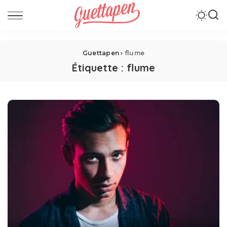
Guettapen
›
flume
Étiquette :
flume