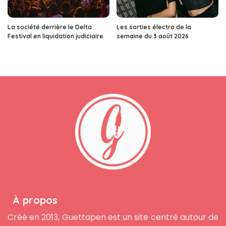
La société derrière le Delta
Les sorties électro de la
Festival en liquidation judiciaire
semaine du 3 août 2026
À propos
Créé en 2013, Guettapen est un site centré autour de