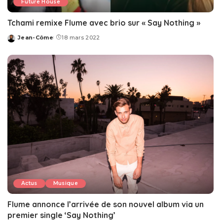
Future House
Tchami remixe Flume avec brio sur « Say Nothing »
Jean-Côme
18 mars 2022
Posted
by
Actus
Musique
Flume annonce l’arrivée de son nouvel album via un
premier single ‘Say Nothing’