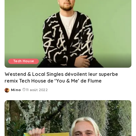
Tech House
Westend & Local Singles dévoilent leur superbe
remix Tech House de ‘You & Me’ de Flume
Mino
11 août 2022
Posted
by