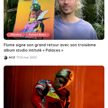
Albums
Future Bass
Flume signe son grand retour avec son troisième
album studio intitulé « Palaces »
AGZ
25 mai 2022
Posted
by