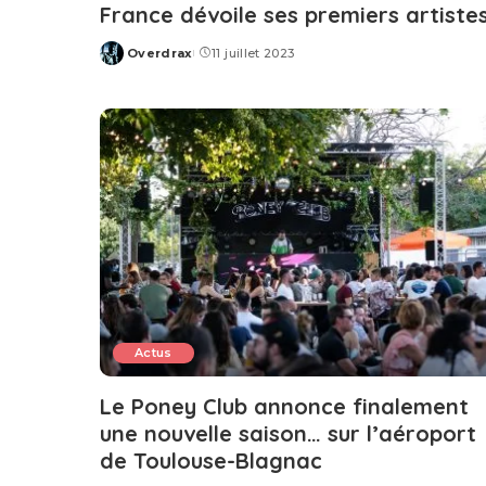
France dévoile ses premiers artiste
Overdrax
11 juillet 2023
Posted
by
Actus
Le Poney Club annonce finalement
une nouvelle saison… sur l’aéroport
de Toulouse-Blagnac