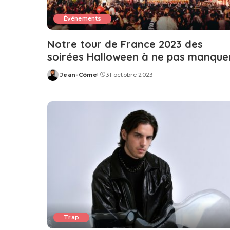
Événements
Notre tour de France 2023 des
soirées Halloween à ne pas manque
Jean-Côme
31 octobre 2023
Posted
by
Trap