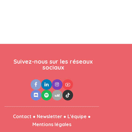
Suivez-nous sur les réseaux
sociaux
●
●
●
Contact
Newsletter
L'équipe
Mentions légales