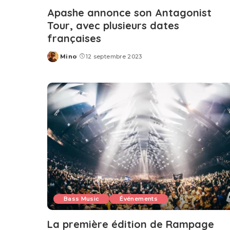
Apashe annonce son Antagonist
Tour, avec plusieurs dates
françaises
Mino
12 septembre 2023
Posted
by
Bass Music
Événements
La première édition de Rampage