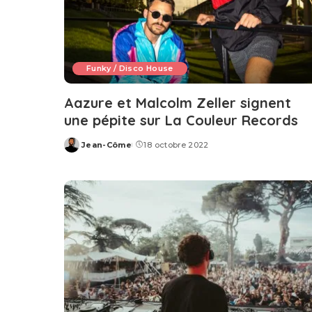
Funky / Disco House
Aazure et Malcolm Zeller signent
une pépite sur La Couleur Records
Jean-Côme
18 octobre 2022
Posted
by