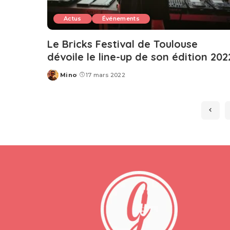
Actus
Événements
Le Bricks Festival de Toulouse
dévoile le line-up de son édition 202
Mino
17 mars 2022
Posted
by