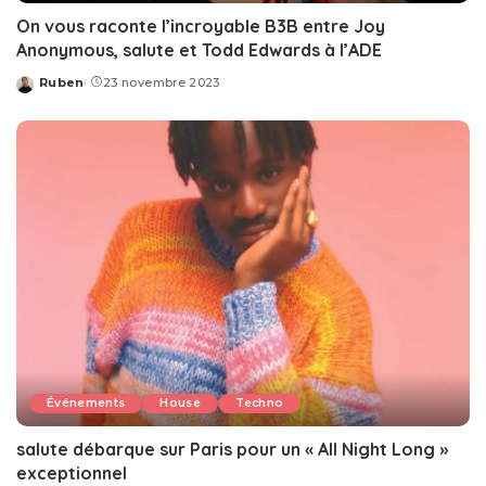
On vous raconte l’incroyable B3B entre Joy
Anonymous, salute et Todd Edwards à l’ADE
Ruben
23 novembre 2023
Posted
by
Événements
House
Techno
salute débarque sur Paris pour un « All Night Long »
exceptionnel