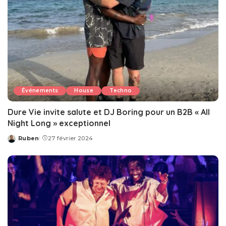
Événements
House
Techno
Dure Vie invite salute et DJ Boring pour un B2B « All
Night Long » exceptionnel
Ruben
27 février 2024
Posted
by