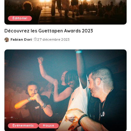
Éditorial
Découvrez les Guettapen Awards 2023
Fabian Dori
27 décembre 2023
Posted
by
Événements
House