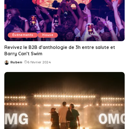
Événements
House
Revivez le B2B d’anthologie de 3h entre salute et
Barry Can’t Swim
Ruben
6 février 2024
Posted
by