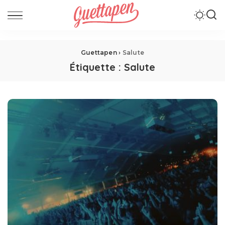
Guettapen
›
Salute
Étiquette :
Salute