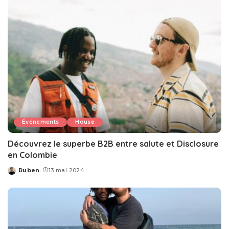
Événements
House
Découvrez le superbe B2B entre salute et Disclosure
en Colombie
Ruben
13 mai 2024
Posted
by