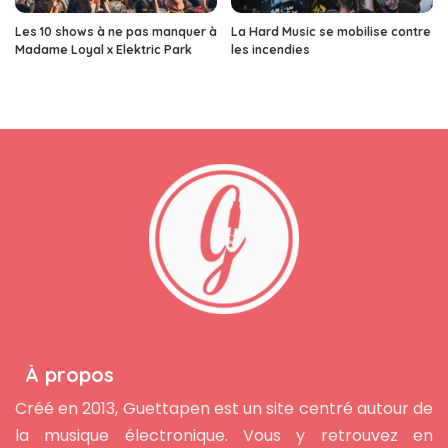
Les 10 shows à ne pas manquer à
La Hard Music se mobilise contre
Madame Loyal x Elektric Park
les incendies
À propos
Créé en 2013, Guettapen est un site centré autour de
la musique électronique. Vous y retrouvez en