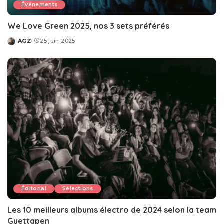
Événements
We Love Green 2025, nos 3 sets préférés
AGZ
25 juin 2025
Posted
by
Éditorial
Sélections
Les 10 meilleurs albums électro de 2024 selon la team
Guettapen