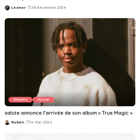
Leonor
28 décembre 2024
Posted
by
Albums
House
salute annonce l’arrivée de son album « True Magic »
Ruben
14 mai 2024
Posted
by