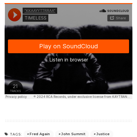
Fred Again
John Summit
Justice
TAGS: