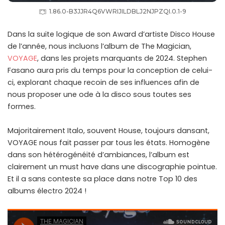
1.86.0-B3JJR4Q6VWRIJILDBLJ2NJPZQI.0.1-9
Dans la suite logique de son Award d’artiste Disco House
de l’année, nous incluons l’album de The Magician,
VOYAGE
, dans les projets marquants de 2024. Stephen
Fasano aura pris du temps pour la conception de celui-
ci, explorant chaque recoin de ses influences afin de
nous proposer une ode à la disco sous toutes ses
formes.
Majoritairement Italo, souvent House, toujours dansant,
VOYAGE nous fait passer par tous les états. Homogène
dans son hétérogénéité d’ambiances, l’album est
clairement un must have dans une discographie pointue.
Et il a sans conteste sa place dans notre Top 10 des
albums électro 2024 !