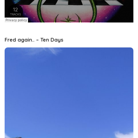
Fred again.. – Ten Days