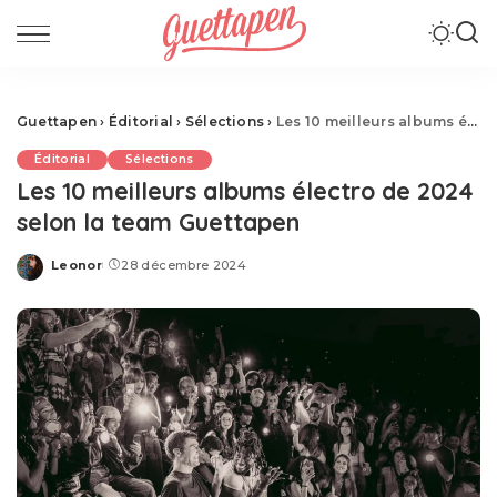
Guettapen
›
Éditorial
›
Sélections
›
Les 10 meilleurs albums électro de 2024 selon la team Guettapen
Éditorial
Sélections
Les 10 meilleurs albums électro de 2024
selon la team Guettapen
Leonor
28 décembre 2024
Posted
by