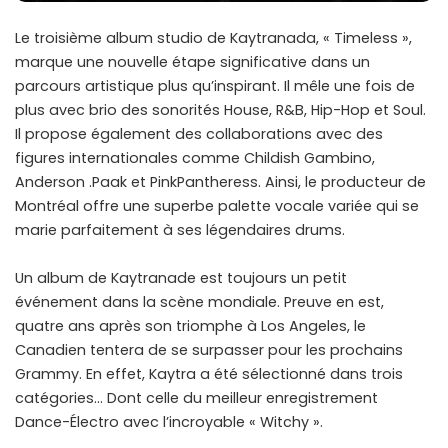
Le troisième album studio de Kaytranada, « Timeless »,
marque une nouvelle étape significative dans un
parcours artistique plus qu’inspirant. Il mêle une fois de
plus avec brio des sonorités House, R&B, Hip-Hop et Soul.
Il propose également des collaborations avec des
figures internationales comme Childish Gambino,
Anderson .Paak et PinkPantheress. Ainsi, le producteur de
Montréal offre une superbe palette vocale variée qui se
marie parfaitement à ses légendaires drums.
Un album de Kaytranade est toujours un petit
événement dans la scène mondiale. Preuve en est,
quatre ans après son triomphe à Los Angeles, le
Canadien tentera de se surpasser pour les prochains
Grammy. En effet, Kaytra a été sélectionné dans trois
catégories… Dont celle du meilleur enregistrement
Dance-Électro avec l’incroyable « Witchy ».