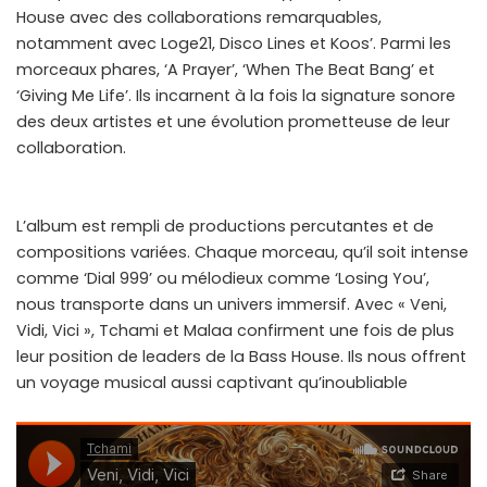
House avec des collaborations remarquables,
notamment avec Loge21, Disco Lines et Koos’. Parmi les
morceaux phares, ‘A Prayer’, ‘When The Beat Bang’ et
‘Giving Me Life’. Ils incarnent à la fois la signature sonore
des deux artistes et une évolution prometteuse de leur
collaboration.
L’album est rempli de productions percutantes et de
compositions variées. Chaque morceau, qu’il soit intense
comme ‘Dial 999’ ou mélodieux comme ‘Losing You’,
nous transporte dans un univers immersif. Avec « Veni,
Vidi, Vici », Tchami et Malaa confirment une fois de plus
leur position de leaders de la Bass House. Ils nous offrent
un voyage musical aussi captivant qu’inoubliable