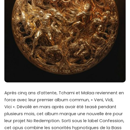
Après cinq ans d’attente, Tchami et Malaa reviennent en
force avec leur premier album commun, « Veni, Vidi,
Vici ». Dévoilé en mars après avoir été teasé pendant
plusieurs mois, cet album marque une nouvelle ère pour
leur projet No Redemption. Sorti sous le label Confession,
cet opus combine les sonorités hypnotiques de la Bass