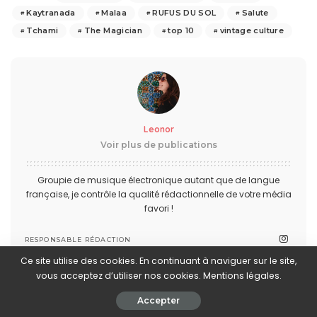
Kaytranada
Malaa
RUFUS DU SOL
Salute
Tchami
The Magician
top 10
vintage culture
Leonor
Voir plus de publications
Groupie de musique électronique autant que de langue
française, je contrôle la qualité rédactionnelle de votre média
favori !
RESPONSABLE RÉDACTION
Ce site utilise des cookies. En continuant à naviguer sur le site,
vous acceptez d’utiliser nos cookies. Mentions légales.
PARTAGER SUR
Accepter