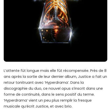
L’attente fût longue mais elle fût récompensée. Près de 8
ans après la sortie de leur dernier album, Justice a fait un
retour tonitruant avec ‘Hyperdrama’. Dans la
discographie du duo, ce nouvel opus s’inscrit dans une
forme de continuité, dans le sens positif du terme.
‘Hyperdrama’ vient un peu plus remplir la fresque
musicale qu’écrit Justice, et avec brio.