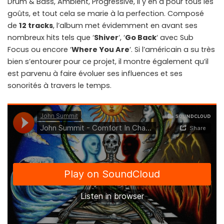
Drum & Bass, Ambient, Progressive, il y en a pour tous les
goûts, et tout cela se marie à la perfection. Composé
de
12 tracks
, l’album met évidemment en avant ses
nombreux hits tels que ‘
Shiver
‘, ‘
Go Back
‘ avec Sub
Focus ou encore ‘
Where You Are
‘. Si l’américain a su très
bien s’entourer pour ce projet, il montre également qu’il
est parvenu à faire évoluer ses influences et ses
sonorités à travers le temps.