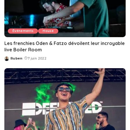
Événements
House
Les frenchies Oden & Fatzo dévoilent leur incroyable
live Boiler Room
Ruben
7 juin 2022
Posted
by