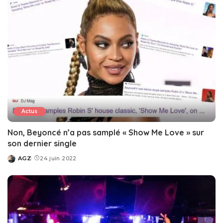
Actus
Non, Beyoncé n’a pas samplé « Show Me Love » sur
son dernier single
AGZ
24 juin 2022
Posted
by