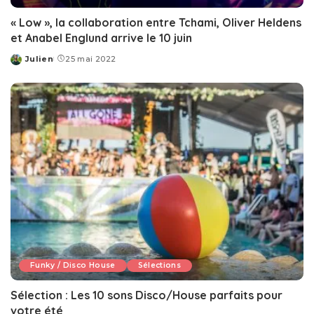
« Low », la collaboration entre Tchami, Oliver Heldens
et Anabel Englund arrive le 10 juin
Julien
25 mai 2022
Posted
by
Funky / Disco House
Sélections
Sélection : Les 10 sons Disco/House parfaits pour
votre été