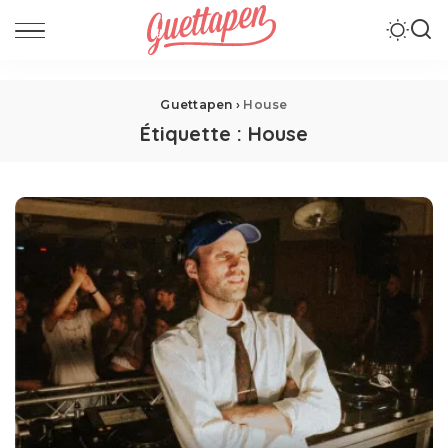
Guettapen
›
House
Étiquette :
House