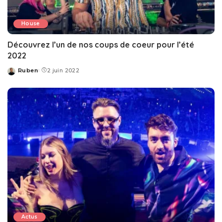
House
Découvrez l’un de nos coups de coeur pour l’été
2022
Ruben
2 juin 2022
Posted
by
Actus