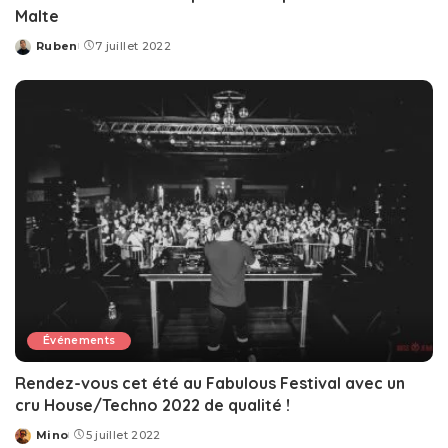
Malte
Ruben
7 juillet 2022
Posted
by
Événements
Rendez-vous cet été au Fabulous Festival avec un
cru House/Techno 2022 de qualité !
Mino
5 juillet 2022
Posted