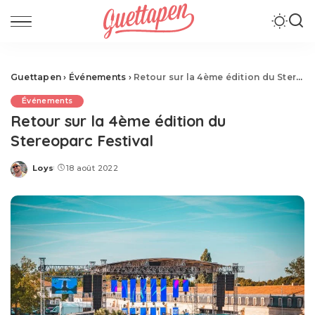
Guettapen
›
Événements
›
Retour sur la 4ème édition du Stereoparc Festival
Événements
Retour sur la 4ème édition du
Stereoparc Festival
Loys
18 août 2022
Posted
by