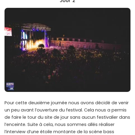
Jour 2
Pour cette deuxième journée nous avons décidé de venir
un peu avant l’ouverture du festival. Cela nous a permis
de faire le tour du site de jour sans aucun festivalier dans
l’enceinte. Suite à cela, nous sommes allés réaliser
l’interview d’une étoile montante de la scène bass