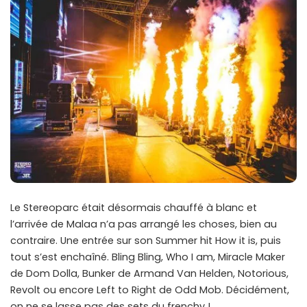
Le Stereoparc était désormais chauffé à blanc et
l’arrivée de Malaa n’a pas arrangé les choses, bien au
contraire. Une entrée sur son Summer hit How it is, puis
tout s’est enchaîné. Bling Bling, Who I am, Miracle Maker
de Dom Dolla, Bunker de Armand Van Helden, Notorious,
Revolt ou encore Left to Right de Odd Mob. Décidément,
on ne se lasse pas des sets du frenchy !