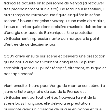
française actuelle en la personne de Venga (à retrouver
très prochainement sur le site). De retour sur le festival, il
était temps de retrouver une figure singulière la scène
techno / house française : Mezerg. D’une main de maitre,
il nous a embarqués dans croisière musicale débordante
d’énergie aux accents Balkaniques. Une prestation
véritablement impressionnante qui marquera le point
d’entrée de ce deuxième jour.
QQUN arrive ensuite sur scène et délivrera une prestation
qui ne nous aura pas vraiment conquises. Le public
semblait quant à lui plutôt réceptif, alternant, musique et
passage chanté.
Vient ensuite l’heure pour Venga de monter sur scène. La
jeune artiste originaire du sud de la France est
véritablement partout cet été. Nouveau talent de la
scène bass française, elle délivra une prestation
puissante avec un cassage de nuque en bonne et due