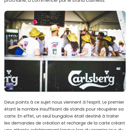
prochaine, à commencer par le stand cashless.
Deux points à ce sujet nous viennent à l’esprit. Le premier
étant le nombre insuffisant de stands pour récupérer sa
carte. En effet, un seul bungalow était destiné à traiter
les demandes de création et recharge de la carte créant
une attente extrêmement longue lors du premier jour du