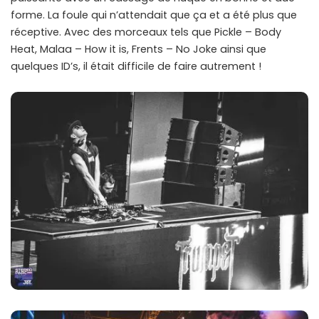
forme. La foule qui n’attendait que ça et a été plus que
réceptive. Avec des morceaux tels que Pickle – Body
Heat, Malaa – How it is, Frents – No Joke ainsi que
quelques ID’s, il était difficile de faire autrement !