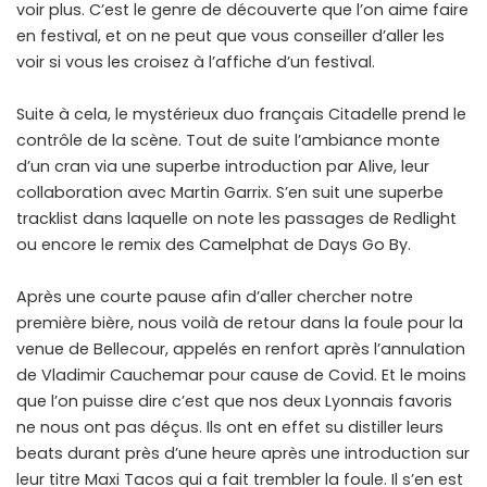
voir plus. C’est le genre de découverte que l’on aime faire
en festival, et on ne peut que vous conseiller d’aller les
voir si vous les croisez à l’affiche d’un festival.
Suite à cela, le mystérieux duo français Citadelle prend le
contrôle de la scène. Tout de suite l’ambiance monte
d’un cran via une superbe introduction par Alive, leur
collaboration avec Martin Garrix. S’en suit une superbe
tracklist dans laquelle on note les passages de Redlight
ou encore le remix des Camelphat de Days Go By.
Après une courte pause afin d’aller chercher notre
première bière, nous voilà de retour dans la foule pour la
venue de Bellecour, appelés en renfort après l’annulation
de Vladimir Cauchemar pour cause de Covid. Et le moins
que l’on puisse dire c’est que nos deux Lyonnais favoris
ne nous ont pas déçus. Ils ont en effet su distiller leurs
beats durant près d’une heure après une introduction sur
leur titre Maxi Tacos qui a fait trembler la foule. Il s’en est