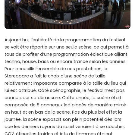
Aujourd’hui, l’entièreté de la programmation du festival
se voit être répartie sur une seule scène, ce qui permet à
tous de profiter d’une programmation éclectique alliant
techno, house, bass ou encore trance selon les années.
Pour accueillir l’ensemble de ces prestations, le
Stereoparc a fait le choix d’une scène de taille
relativement imposante comparée à la taille du lieu qui
lui est attribué. Côté scénographie, le festival n’est pas
connu pour sa démesure. Cette année, la scène était
composée de 8 panneaux led placés de manière miroir
en haut et en bas de la scène. Pas du plus bel effet la
journée, la scène exposait son plein potentiel dès lors
que les derniers rayons du soleil venaient à se coucher.
CO2, étincelles froides et jets de flammes étaient