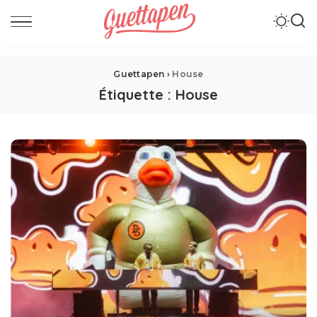
Guettapen
›
House
Étiquette :
House