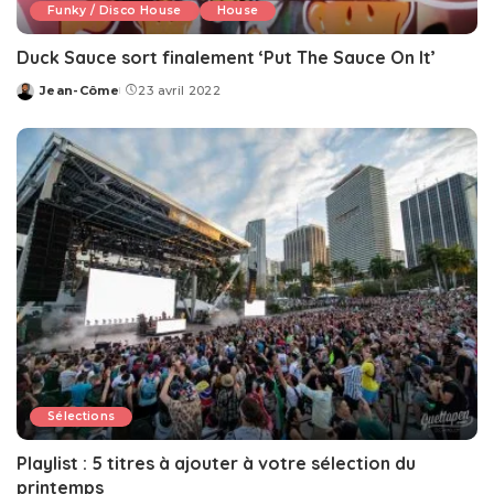
Funky / Disco House
House
Duck Sauce sort finalement ‘Put The Sauce On It’
Jean-Côme
23 avril 2022
Posted
by
Sélections
Playlist : 5 titres à ajouter à votre sélection du
printemps