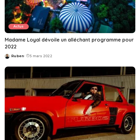
Actus
Madame Loyal dévoile un alléchant programme pour
2022
Ruben
5 mars 2022
Posted
by