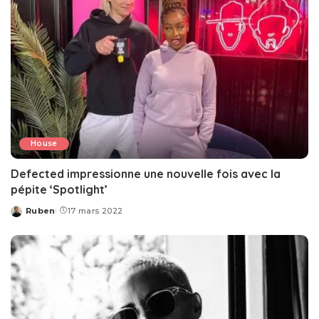
House
Defected impressionne une nouvelle fois avec la
pépite ‘Spotlight’
Ruben
17 mars 2022
Posted
by