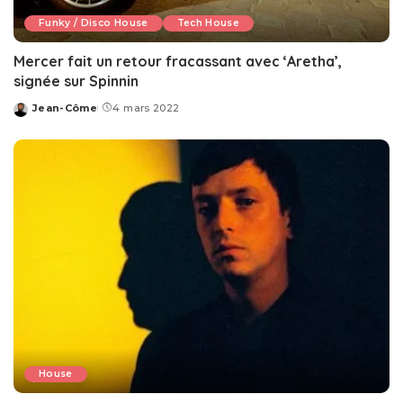
Funky / Disco House
Tech House
Mercer fait un retour fracassant avec ‘Aretha’,
signée sur Spinnin
Jean-Côme
4 mars 2022
Posted
by
House