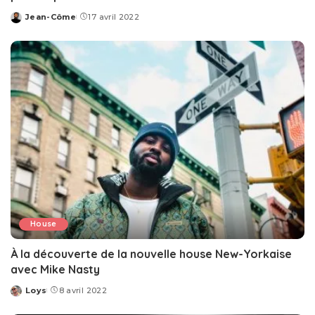
Jean-Côme
17 avril 2022
Posted
by
House
À la découverte de la nouvelle house New-Yorkaise
avec Mike Nasty
Loys
8 avril 2022
Posted
by