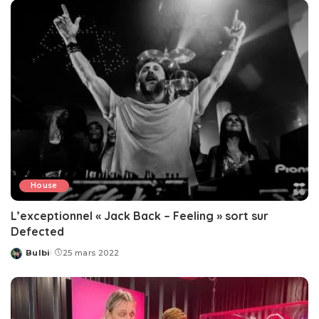
House
L’exceptionnel « Jack Back – Feeling » sort sur
Defected
Bulbi
25 mars 2022
Posted
by