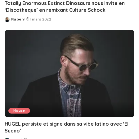
Totally Enormous Extinct Dinosaurs nous invite en
‘Discotheque’ en remixant Culture Schock
Ruben
1 mars 2022
Posted
by
House
HUGEL persiste et signe dans sa vibe latino avec ‘El
Sueno’