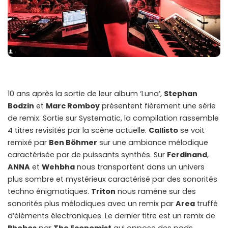
10 ans après la sortie de leur album ‘Luna’,
Stephan
Bodzin
et
Marc Romboy
présentent fièrement une série
de remix. Sortie sur Systematic, la compilation rassemble
4 titres revisités par la scène actuelle.
Callisto
se voit
remixé par
Ben Böhmer
sur une ambiance mélodique
caractérisée par de puissants synthés. Sur
Ferdinand
,
ANNA
et
Wehbha
nous transportent dans un univers
plus sombre et mystérieux caractérisé par des sonorités
techno énigmatiques.
Triton
nous ramène sur des
sonorités plus mélodiques avec un remix par
Area
truffé
d’éléments électroniques. Le dernier titre est un remix de