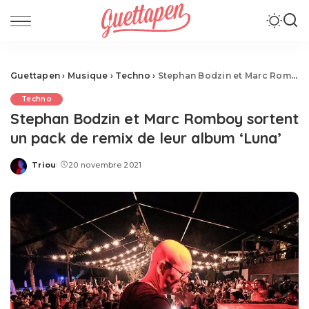
Guettapen
›
Musique
›
Techno
›
Stephan Bodzin et Marc Romboy sortent un pack de remix de leur album ‘Luna’
Techno
Stephan Bodzin et Marc Romboy sortent
un pack de remix de leur album ‘Luna’
Triou
20 novembre 2021
Posted
by