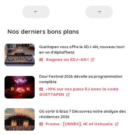
Nos derniers bons plans
Guettapen vous offre le XDJ-AN, nouveau tout-
en-un d’AlphaTheta
Gagnez un XDJ-AN !
Dour Festival 2026 dévoile sa programmation
complète
-10% sur vos pass 5J avec le code
GUETTAPEN
Où sortir à Ibiza ? Découvrez notre analyse des
résidences 2026
Promo : [UNVRS], Hï et Ushuaïa