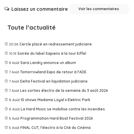
Laissez un commentaire
Voir les commentaires
Toute l’actualité
20:36
Cercle placé en redressement judiciaire
10:19
Soirée du label Sapiens à la tour Eiffel
8 Août
Sara Landry annonce un album
7 Août
Tomorrowland Expo de retour à l'ADE
7 Août
Delta Festival en liquidation judiciaire
7 Août
Les sorties électro de la semaine du 3 août 2026
6 Août
10 shows Madame Loyal x Elektric Park
6 Août
La Hard Music se mobilise contre les incendies
5 Août
Programmation Hard Boat Festival 2026
5 Août
FINAL CUT, l'électro à la Cité du Cinéma