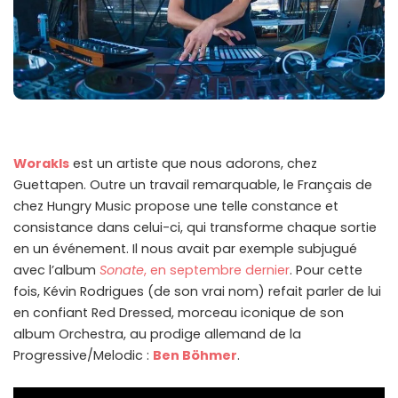
Worakls
est un artiste que nous adorons, chez
Guettapen. Outre un travail remarquable, le Français de
chez Hungry Music propose une telle constance et
consistance dans celui-ci, qui transforme chaque sortie
en un événement. Il nous avait par exemple subjugué
avec l’album
Sonate
, en septembre dernier
. Pour cette
fois, Kévin Rodrigues (de son vrai nom) refait parler de lui
en confiant Red Dressed, morceau iconique de son
album Orchestra, au prodige allemand de la
Progressive/Melodic :
Ben Böhmer
.