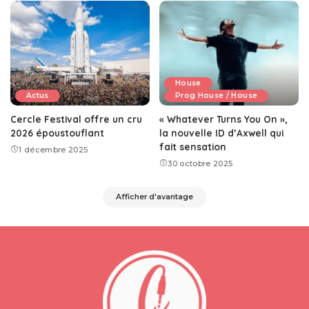
House
Actus
Prog House / House
Cercle Festival offre un cru
« Whatever Turns You On »,
2026 époustouflant
la nouvelle ID d’Axwell qui
fait sensation
1 décembre 2025
30 octobre 2025
Afficher d'avantage