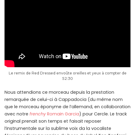
Le remix de Red Dressed envoûte oreilles et yeux à compter de
52:30
Nous attendions ce morceau depuis la prestation
remarquée de celui-ci à Cappadocia (du même nom
que le morceau éponyme de l’allemand, en collaboration
avec notre
frenchy
Romain Garcia
) pour Cercle. Le track
original prenait son temps et faisait reposer
l’instrumentale sur la sublime voix da la vocaliste