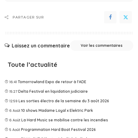
PARTAGER SUR
Laissez un commentaire
Voir les commentaires
Toute l’actualité
16:41
Tomorrowland Expo de retour à l'ADE
15:27
Delta Festival en liquidation judiciaire
12:59
Les sorties électro de la semaine du 3 août 2026
6 Août
10 shows Madame Loyal x Elektric Park
6 Août
La Hard Music se mobilise contre les incendies
5 Août
Programmation Hard Boat Festival 2026