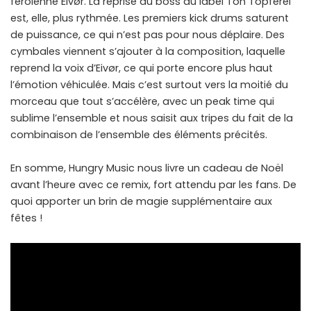
féroïenne Eivør. La reprise du boss du label Ton Topfereï
est, elle, plus rythmée. Les premiers kick drums saturent
de puissance, ce qui n’est pas pour nous déplaire. Des
cymbales viennent s’ajouter à la composition, laquelle
reprend la voix d’Eivør, ce qui porte encore plus haut
l’émotion véhiculée. Mais c’est surtout vers la moitié du
morceau que tout s’accélère, avec un peak time qui
sublime l’ensemble et nous saisit aux tripes du fait de la
combinaison de l’ensemble des éléments précités.
En somme, Hungry Music nous livre un cadeau de Noël
avant l’heure avec ce remix, fort attendu par les fans. De
quoi apporter un brin de magie supplémentaire aux
fêtes !