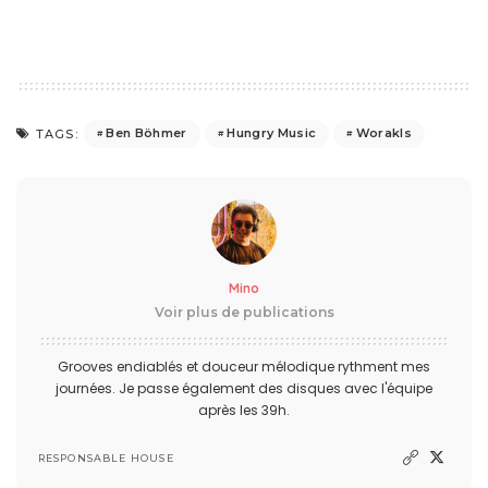
Ben Böhmer
Hungry Music
Worakls
TAGS:
Mino
Voir plus de publications
Grooves endiablés et douceur mélodique rythment mes
journées. Je passe également des disques avec l'équipe
après les 39h.
RESPONSABLE HOUSE