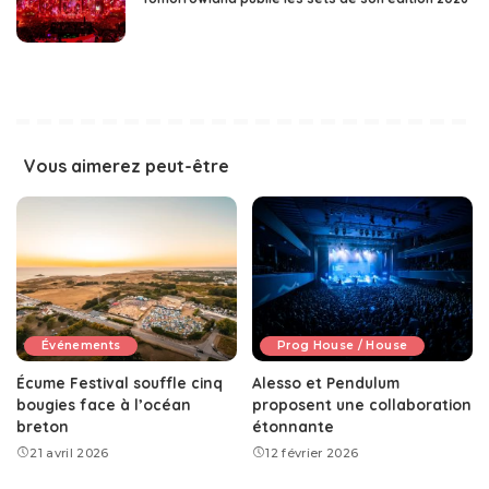
Vous aimerez peut-être
Événements
Prog House / House
Écume Festival souffle cinq
Alesso et Pendulum
bougies face à l’océan
proposent une collaboration
breton
étonnante
21 avril 2026
12 février 2026