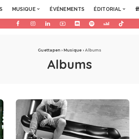
S
MUSIQUE
ÉVÉNEMENTS
ÉDITORIAL
Guettapen
›
Musique
›
Albums
Albums