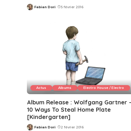
Fabian Dori
5 février 2016
Posted
by
Actus
Albums
Electro House / Electro
Album Release : Wolfgang Gartner 
10 Ways To Steal Home Plate
[Kindergarten]
Fabian Dori
2 février 2016
Posted