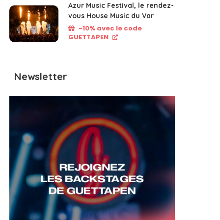
Azur Music Festival, le rendez-
vous House Music du Var
-10% avec le code
GUETTAPEN
Newsletter