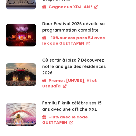
Gagnez un XDJ-AN !
Dour Festival 2026 dévoile sa
programmation complète
-10% sur vos pass 5J avec
le code GUETTAPEN
Où sortir à Ibiza ? Découvrez
notre analyse des résidences
2026
Promo : [UNVRS], Hï et
Ushuaïa
Family Piknik célèbre ses 15
ans avec une affiche XXL
-10% avec le code
GUETTAPEN