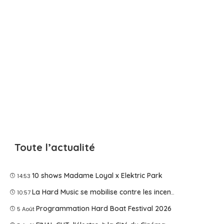
Toute l’actualité
10 shows Madame Loyal x Elektric Park
14:53
La Hard Music se mobilise contre les incendies
10:57
Programmation Hard Boat Festival 2026
5 Août