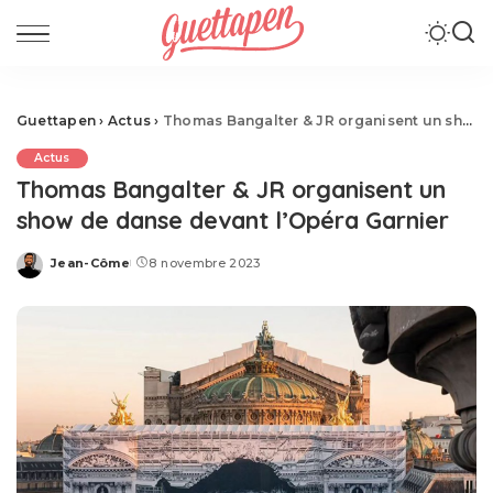
Guettapen
›
Actus
›
Thomas Bangalter & JR organisent un show de danse devant l’Opéra Garnier
Actus
Thomas Bangalter & JR organisent un
show de danse devant l’Opéra Garnier
Jean-Côme
8 novembre 2023
Posted
by