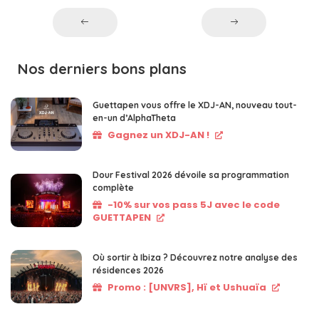
Nos derniers bons plans
Guettapen vous offre le XDJ-AN, nouveau tout-
en-un d’AlphaTheta
Gagnez un XDJ-AN !
Dour Festival 2026 dévoile sa programmation
complète
-10% sur vos pass 5J avec le code
GUETTAPEN
Où sortir à Ibiza ? Découvrez notre analyse des
résidences 2026
Promo : [UNVRS], Hï et Ushuaïa