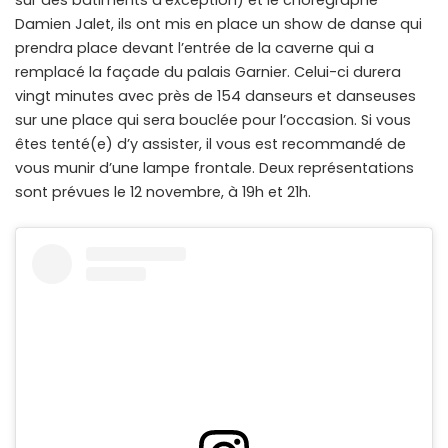
sur des bâtiments d’exception) et le chorégraphe
Damien Jalet, ils ont mis en place un show de danse qui
prendra place devant l’entrée de la caverne qui a
remplacé la façade du palais Garnier. Celui-ci durera
vingt minutes avec près de 154 danseurs et danseuses
sur une place qui sera bouclée pour l’occasion. Si vous
êtes tenté(e) d’y assister, il vous est recommandé de
vous munir d’une lampe frontale. Deux représentations
sont prévues le 12 novembre, à 19h et 21h.