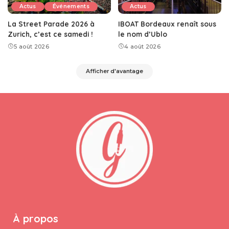
Actus
Événements
Actus
La Street Parade 2026 à
IBOAT Bordeaux renaît sous
Zurich, c’est ce samedi !
le nom d’Ublo
5 août 2026
4 août 2026
Afficher d'avantage
À propos