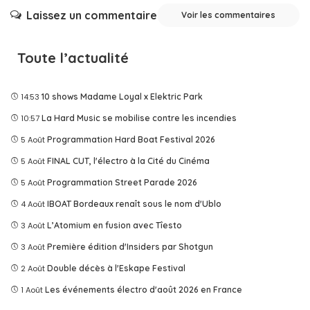
Laissez un commentaire
Voir les commentaires
Toute l’actualité
14:53
10 shows Madame Loyal x Elektric Park
10:57
La Hard Music se mobilise contre les incendies
5 Août
Programmation Hard Boat Festival 2026
5 Août
FINAL CUT, l'électro à la Cité du Cinéma
5 Août
Programmation Street Parade 2026
4 Août
IBOAT Bordeaux renaît sous le nom d'Ublo
3 Août
L’Atomium en fusion avec Tîesto
3 Août
Première édition d'Insiders par Shotgun
2 Août
Double décès à l'Eskape Festival
1 Août
Les événements électro d'août 2026 en France