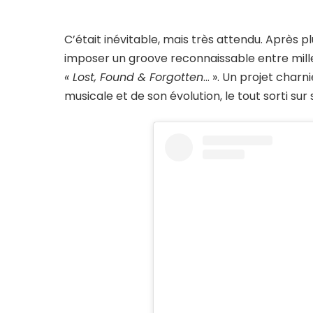
C’était inévitable, mais très attendu. Après 
imposer un groove reconnaissable entre mill
« Lost, Found & Forgotten
… ». Un projet char
musicale et de son évolution, le tout sorti su