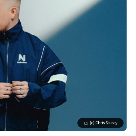
(c) Chris Stussy