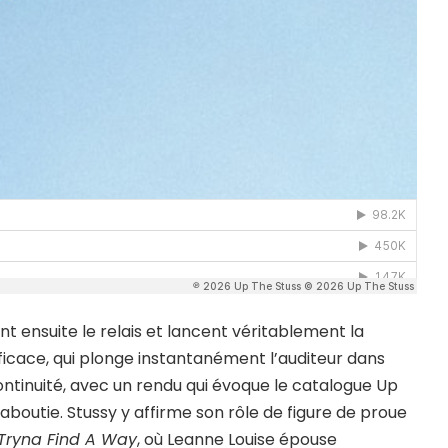
t ensuite le relais et lancent véritablement la
ficace, qui plonge instantanément l’auditeur dans
continuité, avec un rendu qui évoque le catalogue Up
aboutie. Stussy y affirme son rôle de figure de proue
Tryna Find A Way
, où Leanne Louise épouse