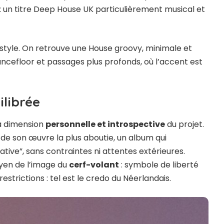
: un titre Deep House UK particulièrement musical et
 style. On retrouve une House groovy, minimale et
ancefloor et passages plus profonds, où l’accent est
ilibrée
la dimension
personnelle et introspective
du projet.
de son œuvre la plus aboutie, un album qui
tive”, sans contraintes ni attentes extérieures.
yen de l’image du
cerf-volant
: symbole de liberté
estrictions : tel est le credo du Néerlandais.