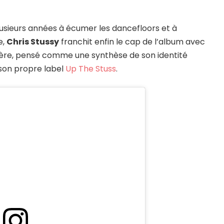
plusieurs années à écumer les dancefloors et à
e,
Chris Stussy
franchit enfin le cap de l’album avec
nière, pensé comme une synthèse de son identité
r son propre label
Up The Stuss
.