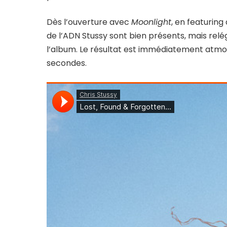
Dès l’ouverture avec
Moonlight
, en featurin
de l’ADN Stussy sont bien présents, mais relégu
l’album. Le résultat est immédiatement atmos
secondes.