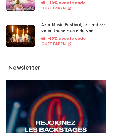
-10% avec le code
GUETTAPEN
Azur Music Festival, le rendez-
vous House Music du Var
-10% avec le code
GUETTAPEN
Newsletter