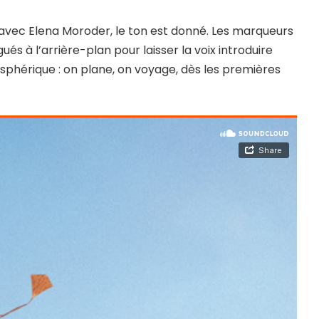
g avec Elena Moroder, le ton est donné. Les marqueurs
és à l’arrière-plan pour laisser la voix introduire
phérique : on plane, on voyage, dès les premières