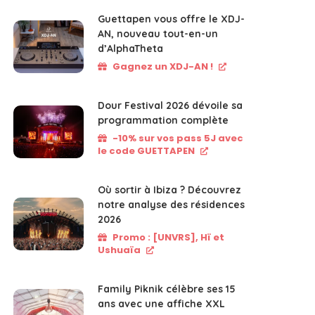
Guettapen vous offre le XDJ-
AN, nouveau tout-en-un
d’AlphaTheta
Gagnez un XDJ-AN !
Dour Festival 2026 dévoile sa
programmation complète
-10% sur vos pass 5J avec
le code GUETTAPEN
Où sortir à Ibiza ? Découvrez
notre analyse des résidences
2026
Promo : [UNVRS], Hï et
Ushuaïa
Family Piknik célèbre ses 15
ans avec une affiche XXL