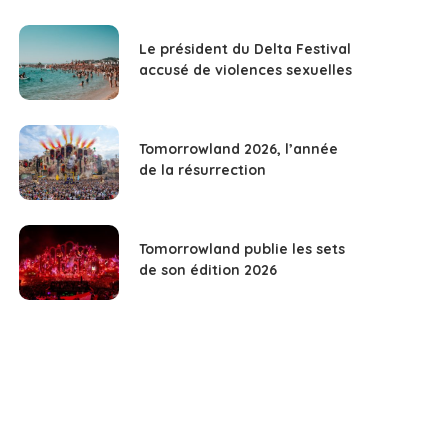
Le président du Delta Festival
accusé de violences sexuelles
Tomorrowland 2026, l’année
de la résurrection
Tomorrowland publie les sets
de son édition 2026