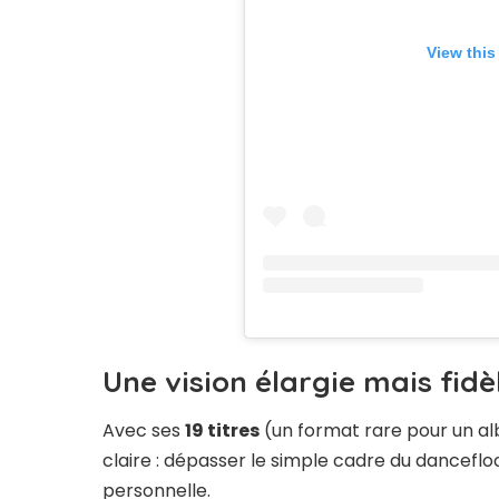
View this
Une vision élargie mais fidè
Avec ses
19 titres
(un format rare pour un alb
claire : dépasser le simple cadre du dancefl
personnelle.