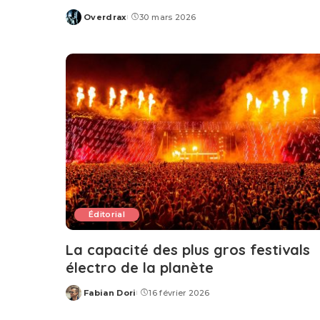
Overdrax
30 mars 2026
Posted
by
Éditorial
La capacité des plus gros festivals
électro de la planète
Fabian Dori
16 février 2026
Posted
by