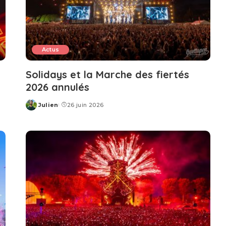
Actus
Solidays et la Marche des fiertés
2026 annulés
Julien
26 juin 2026
Posted
by