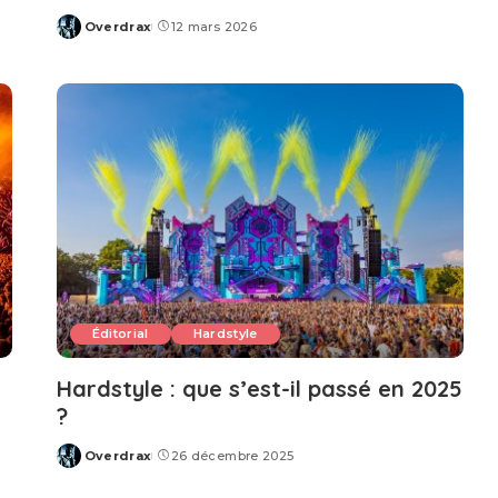
Overdrax
12 mars 2026
Posted
by
Éditorial
Hardstyle
Hardstyle : que s’est-il passé en 2025
?
Overdrax
26 décembre 2025
Posted
by