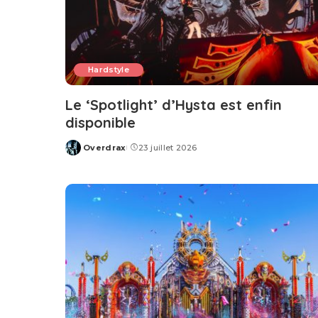
Hardstyle
Le ‘Spotlight’ d’Hysta est enfin
disponible
Overdrax
23 juillet 2026
Posted
by