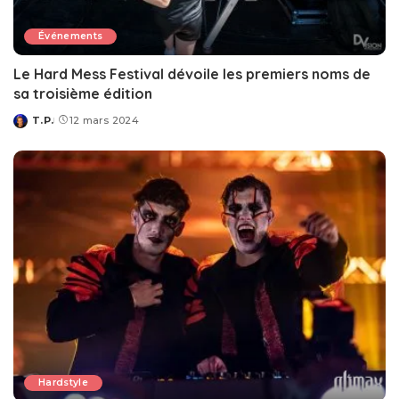
Événements
Le Hard Mess Festival dévoile les premiers noms de
sa troisième édition
T.P.
12 mars 2024
Posted
by
Hardstyle