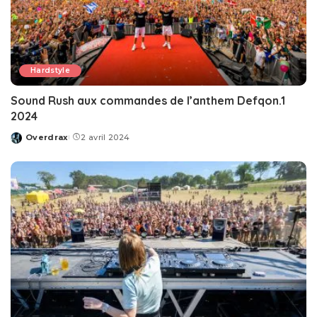
Hardstyle
Sound Rush aux commandes de l’anthem Defqon.1
2024
Overdrax
2 avril 2024
Posted
by