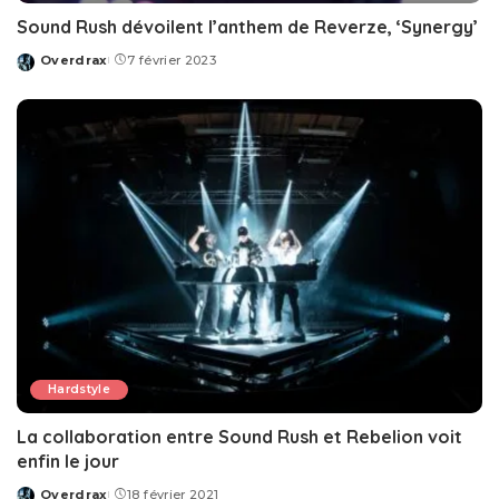
Sound Rush dévoilent l’anthem de Reverze, ‘Synergy’
Overdrax
7 février 2023
Posted
by
Hardstyle
La collaboration entre Sound Rush et Rebelion voit
enfin le jour
Overdrax
18 février 2021