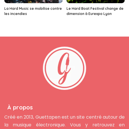
La Hard Music se mobilise contre
Le Hard Boat Festival change de
les incendies
dimension à Eurexpo Lyon
À propos
Créé en 2013, Guettapen est un site centré autour de
la musique électronique. Vous y retrouvez en