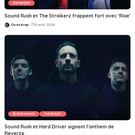
Hardstyle
Sound Rush et The Straikerz frappent fort avec ‘Rise’
Overdrax
9 avril 2026
Posted
by
Événements
Hardstyle
Sound Rush et Hard Driver signent l’anthem de
Reverze