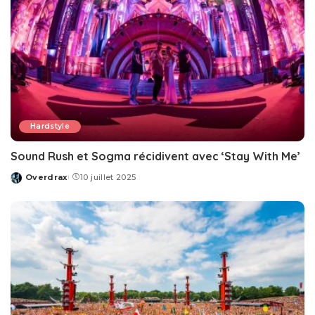
Hardstyle
Sound Rush et Sogma récidivent avec ‘Stay With Me’
Overdrax
10 juillet 2025
Posted
by