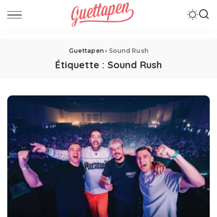
Guettapen
›
Sound Rush
Étiquette :
Sound Rush