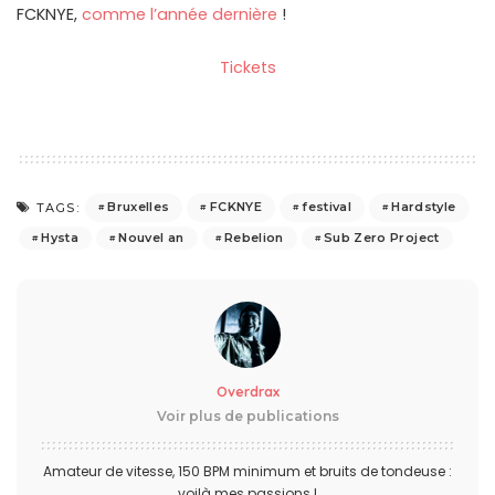
FCKNYE,
comme l’année dernière
!
Tickets
Bruxelles
FCKNYE
festival
Hardstyle
TAGS:
Hysta
Nouvel an
Rebelion
Sub Zero Project
Overdrax
Voir plus de publications
Amateur de vitesse, 150 BPM minimum et bruits de tondeuse :
voilà mes passions !