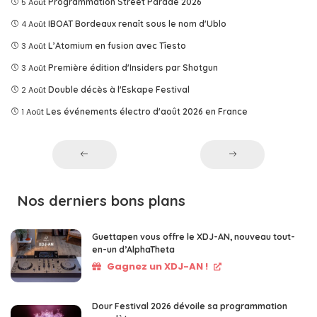
5 Août
Programmation Street Parade 2026
4 Août
IBOAT Bordeaux renaît sous le nom d'Ublo
3 Août
L’Atomium en fusion avec Tîesto
3 Août
Première édition d'Insiders par Shotgun
2 Août
Double décès à l'Eskape Festival
1 Août
Les événements électro d'août 2026 en France
Nos derniers bons plans
Guettapen vous offre le XDJ-AN, nouveau tout-
en-un d’AlphaTheta
Gagnez un XDJ-AN !
Dour Festival 2026 dévoile sa programmation