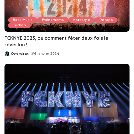
Bass Music
Événements
Hardstyle
Récaps
Techno
FCKNYE 2023, ou comment fêter deux fois le
réveillon !
Overdrax
6 janvier 2024
Posted
by