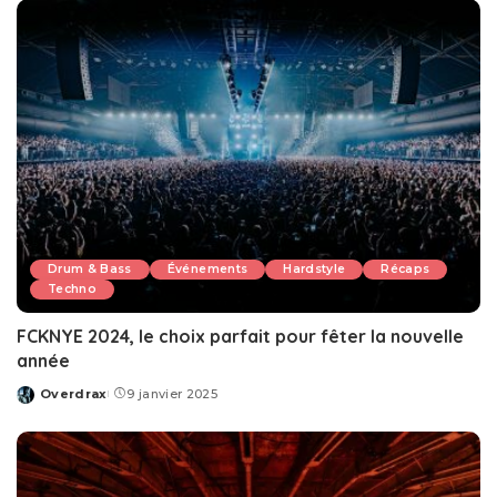
Drum & Bass
Événements
Hardstyle
Récaps
Techno
FCKNYE 2024, le choix parfait pour fêter la nouvelle
année
Overdrax
9 janvier 2025
Posted
by