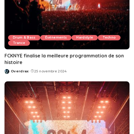
Drum & Bass
Événements
Hardstyle
Techno
Trance
FCKNYE finalise la meilleure programmation de son
histoire
Overdrax
25 novembre 2024
Posted
by