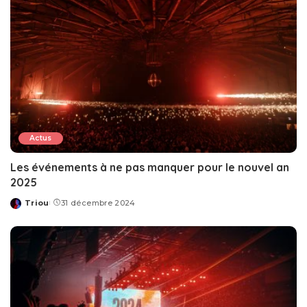
Actus
Les événements à ne pas manquer pour le nouvel an
2025
Triou
31 décembre 2024
Posted
by