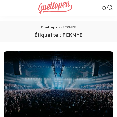
Guettapen
›
FCKNYE
Étiquette :
FCKNYE