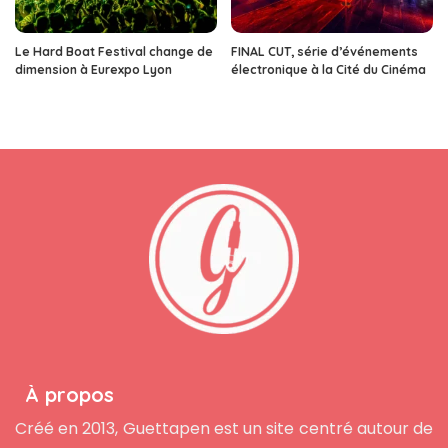
Le Hard Boat Festival change de
FINAL CUT, série d’événements
dimension à Eurexpo Lyon
électronique à la Cité du Cinéma
À propos
Créé en 2013, Guettapen est un site centré autour de