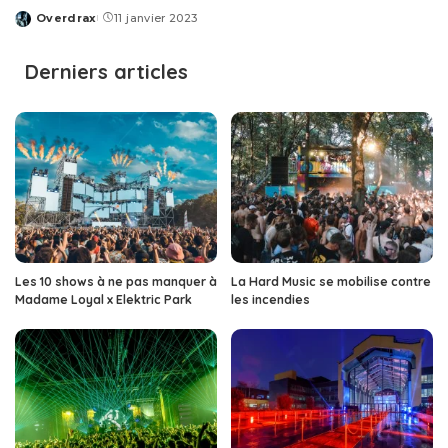
Overdrax
11 janvier 2023
Posted
by
Derniers articles
Les 10 shows à ne pas manquer à
La Hard Music se mobilise contre
Madame Loyal x Elektric Park
les incendies