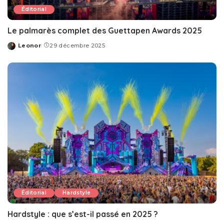
Éditorial
Le palmarès complet des Guettapen Awards 2025
Leonor
29 décembre 2025
Posted
by
Éditorial
Hardstyle
Hardstyle : que s’est-il passé en 2025 ?