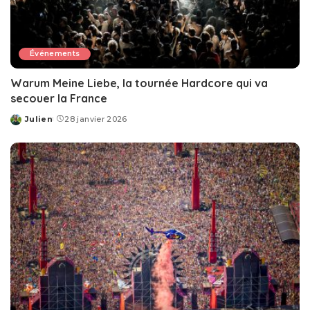
Événements
Warum Meine Liebe, la tournée Hardcore qui va
secouer la France
Julien
28 janvier 2026
Posted
by