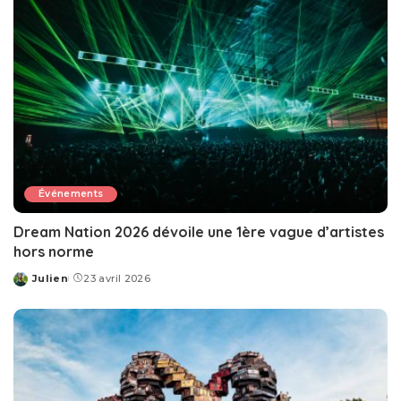
Événements
Dream Nation 2026 dévoile une 1ère vague d’artistes
hors norme
Julien
23 avril 2026
Posted
by