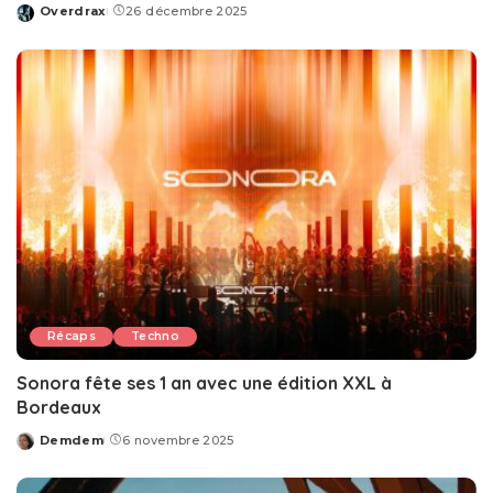
Overdrax
26 décembre 2025
Posted
by
Récaps
Techno
Sonora fête ses 1 an avec une édition XXL à
Bordeaux
Demdem
6 novembre 2025
Posted
by