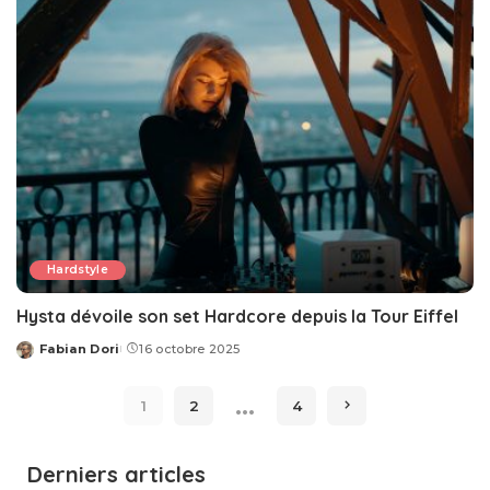
Hardstyle
Hysta dévoile son set Hardcore depuis la Tour Eiffel
Fabian Dori
16 octobre 2025
Posted
by
…
1
2
4
Derniers articles