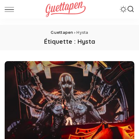
Guettapen
›
Hysta
Étiquette :
Hysta