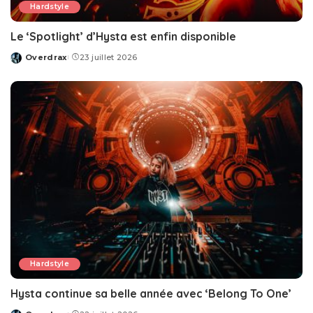
Hardstyle
Le ‘Spotlight’ d’Hysta est enfin disponible
Overdrax
23 juillet 2026
Posted
by
Hardstyle
Hysta continue sa belle année avec ‘Belong To One’