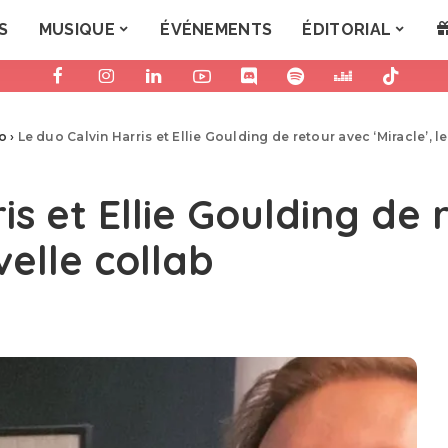
S
MUSIQUE
ÉVÉNEMENTS
ÉDITORIAL
ro
›
Le duo Calvin Harris et Ellie Goulding de retour avec ‘Miracle’, l
is et Ellie Goulding de
velle collab