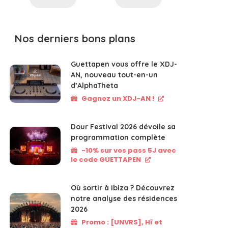
Nos derniers bons plans
Guettapen vous offre le XDJ-
AN, nouveau tout-en-un
d’AlphaTheta
Gagnez un XDJ-AN !
Dour Festival 2026 dévoile sa
programmation complète
-10% sur vos pass 5J avec
le code GUETTAPEN
Où sortir à Ibiza ? Découvrez
notre analyse des résidences
2026
Promo : [UNVRS], Hï et