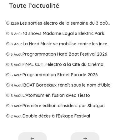
Toute l’actualité
Les sorties électro de la semaine du 3 août 2026
12:59
10 shows Madame Loyal x Elektric Park
6 Août
La Hard Music se mobilise contre les incendies
6 Août
Programmation Hard Boat Festival 2026
5 Août
FINAL CUT, l'électro à la Cité du Cinéma
5 Août
Programmation Street Parade 2026
5 Août
IBOAT Bordeaux renaît sous le nom d'Ublo
4 Août
L’Atomium en fusion avec Tîesto
3 Août
Première édition d'Insiders par Shotgun
3 Août
Double décès à l'Eskape Festival
2 Août