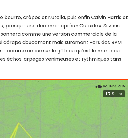
t le beurre, crèpes et Nutella, puis enfin Calvin Harris et
e », presque une décennie après « Outside ». Si vous
re sonnera comme une version commerciale de la
qui dérape doucement mais surement vers des BPM
e pose comme cerise sur le gâteau qu’est le morceau.
les échos, arpèges venimeuses et rythmiques sans