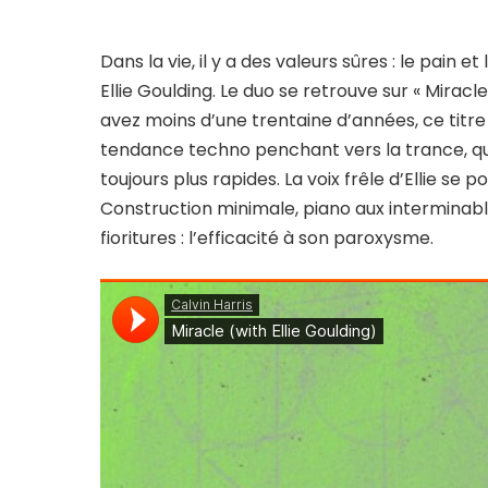
Dans la vie, il y a des valeurs sûres : le pain e
Ellie Goulding. Le duo se retrouve sur « Miracl
avez moins d’une trentaine d’années, ce tit
tendance techno penchant vers la trance, 
toujours plus rapides. La voix frêle d’Ellie s
Construction minimale, piano aux interminab
fioritures : l’efficacité à son paroxysme.