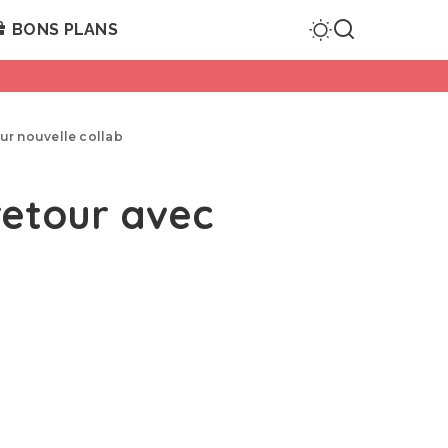
BONS PLANS
eur nouvelle collab
 retour avec