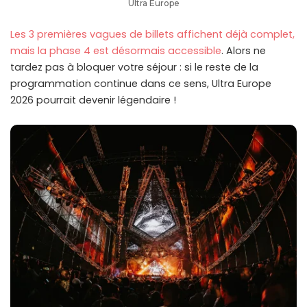
Ultra Europe
Les 3 premières vagues de billets affichent déjà complet,
mais la phase 4 est désormais accessible
. Alors ne
tardez pas à bloquer votre séjour : si le reste de la
programmation continue dans ce sens, Ultra Europe
2026 pourrait devenir légendaire !