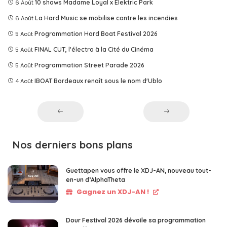
6 Août
10 shows Madame Loyal x Elektric Park
6 Août
La Hard Music se mobilise contre les incendies
5 Août
Programmation Hard Boat Festival 2026
5 Août
FINAL CUT, l'électro à la Cité du Cinéma
5 Août
Programmation Street Parade 2026
4 Août
IBOAT Bordeaux renaît sous le nom d'Ublo
Nos derniers bons plans
Guettapen vous offre le XDJ-AN, nouveau tout-
en-un d’AlphaTheta
Gagnez un XDJ-AN !
Dour Festival 2026 dévoile sa programmation