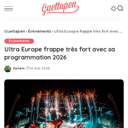
Guettapen
›
Événements
›
Ultra Europe frappe très fort avec sa programmation 2026
Événements
Ultra Europe frappe très fort avec sa
programmation 2026
Julien
14 mai 2026
Posted
by