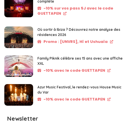
complète
-10% sur vos pass 5J avec le code
GUETTAPEN
Où sortir à Ibiza ? Découvrez notre analyse des
résidences 2026
Promo : [UNVRS], Hï et Ushuaïa
Family Piknik célèbre ses 15 ans avec une affiche
XXL
-10% avec le code GUETTAPEN
Azur Music Festival, le rendez-vous House Music
du Var
-10% avec le code GUETTAPEN
Newsletter