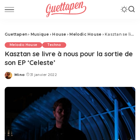
Guettapen
›
Musique
›
House
›
Melodic House
›
Kasztan se livre à nous pour la sortie de son EP ‘Celeste’
Melodic House
Techno
Kasztan se livre à nous pour la sortie de
son EP ‘Celeste’
Mino
31 janvier 2022
Posted
by