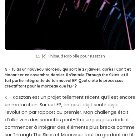
(c) Thibaud Robiolle pour Kasztan
G – Tu as un nouveau morceau qui sort le 27 janvier, après I Can’t et
Moonriser en novembre dernier. Il s’intitule Through the Skies, et il
fait partie intégrante de ton nouvel EP. Quel a été le processus
créatif tant pour le morceau que l’EP ?
K – Kasztan est un projet tellement récent qu’il est encore
en maturation. Sur cet EP, on peut déjà sentir deja
l’evolution par rapport au premier. Mon challenge était
d’aller vers des sonorités peut-être un peu plus dark et
commencer à intégrer des éléments plus breaks comme
sur Through The Skies et Moonriser tout en gardant ce fil