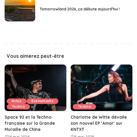
Tomorrowland 2026, ça débute aujourd’hui !
Vous aimerez peut-être
Actus
Événements
Techno
Techno
Space 92 et la Techno
Charlotte de Witte dévoile
française sur la Grande
son nouvel EP ‘Amor’ sur
Muraille de Chine
KNTXT
16 mai 2026
6 mai 2026