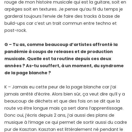
rouge de mon histoire musicale qui est la guitare, soit en
arpèges soit en textures. Je pense qu’au fil du temps je
garderai toujours l’envie de faire des tracks à base de
build-ups car c’est un trait commun entre techno et
post-rock.
G – Tu as, comme beaucoup d’artistes affronté la
pandémie à coups de releases et de production
musicale. Quelle est ta routine depuis ces deux
années ? As-tu souffert, à un moment, du syndrome
de la page blanche ?
K – Jamais eu cette peur de la page blanche car j’ai
jamais arrêté d’écrire. Alors bien sûr, ça veut dire qu’il y a
beaucoup de déchets et que des fois on se dit que la
route va être longue mais ça sert dans l’apprentissage.
Donc oui, j’écris depuis 2 ans, j’ai aussi des plans de
musique à l’image ce qui permet de sortir aussi du cadre
pur de Kasztan. Kasztan est littéralement né pendant le