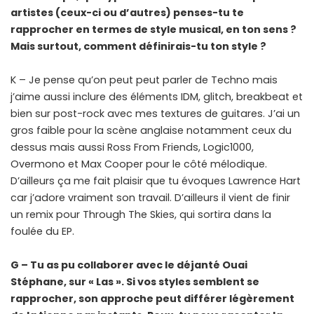
artistes (ceux-ci ou d’autres) penses-tu te
rapprocher en termes de style musical, en ton sens ?
Mais surtout, comment définirais-tu ton style ?
K – Je pense qu’on peut peut parler de Techno mais
j’aime aussi inclure des éléments IDM, glitch, breakbeat et
bien sur post-rock avec mes textures de guitares. J’ai un
gros faible pour la scène anglaise notamment ceux du
dessus mais aussi Ross From Friends, Logic1000,
Overmono et Max Cooper pour le côté mélodique.
D’ailleurs ça me fait plaisir que tu évoques Lawrence Hart
car j’adore vraiment son travail. D’ailleurs il vient de finir
un remix pour Through The Skies, qui sortira dans la
foulée du EP.
G – Tu as pu collaborer avec le déjanté Ouai
Stéphane, sur « Las ». Si vos styles semblent se
rapprocher, son approche peut différer légèrement