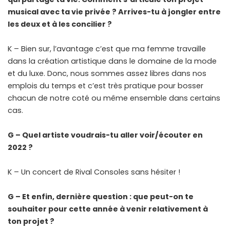
musical avec ta vie privée ? Arrives-tu à jongler entre
les deux et à les concilier ?
K – Bien sur, l’avantage c’est que ma femme travaille
dans la création artistique dans le domaine de la mode
et du luxe. Donc, nous sommes assez libres dans nos
emplois du temps et c’est très pratique pour bosser
chacun de notre coté ou même ensemble dans certains
cas.
G – Quel artiste voudrais-tu aller voir/écouter en
2022 ?
K – Un concert de Rival Consoles sans hésiter !
G – Et enfin, dernière question : que peut-on te
souhaiter pour cette année à venir relativement à
ton projet ?