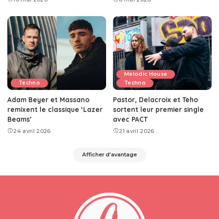
Melodic House
Techno
Techno
Adam Beyer et Massano
Pastor, Delacroix et Teho
remixent le classique ‘Lazer
sortent leur premier single
Beams’
avec PACT
24 avril 2026
21 avril 2026
Afficher d'avantage