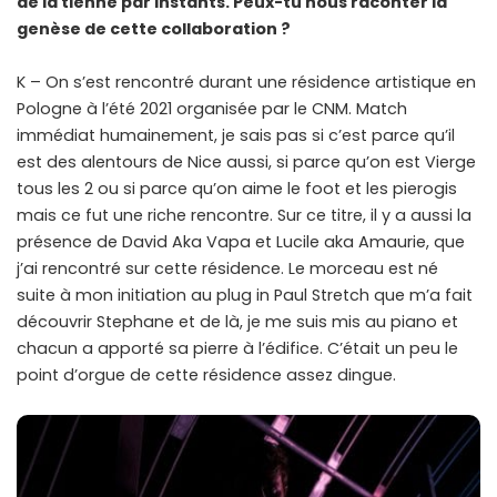
de la tienne par instants. Peux-tu nous raconter la
genèse de cette collaboration ?
K – On s’est rencontré durant une résidence artistique en
Pologne à l’été 2021 organisée par le CNM. Match
immédiat humainement, je sais pas si c’est parce qu’il
est des alentours de Nice aussi, si parce qu’on est Vierge
tous les 2 ou si parce qu’on aime le foot et les pierogis
mais ce fut une riche rencontre. Sur ce titre, il y a aussi la
présence de David Aka Vapa et Lucile aka Amaurie, que
j’ai rencontré sur cette résidence. Le morceau est né
suite à mon initiation au plug in Paul Stretch que m’a fait
découvrir Stephane et de là, je me suis mis au piano et
chacun a apporté sa pierre à l’édifice. C’était un peu le
point d’orgue de cette résidence assez dingue.