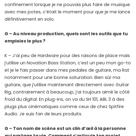
confinement lorsque je ne pouvais plus faire de musique
avec mes potes, c’était le moment pour que je me lance
définitivement en solo.
G – Au niveau production, quels sont les outils que tu
emploies le plus ?
K – J’ai peu de Hardware pour des raisons de place mais
j’utilise un Novation Bass Station, c’est un peu mon go-to
et je le fais passer dans mes pedales de guitare, ma Rat
notamment pour une bonne saturation. Bien sûr ma
guitare, que j’utilise maintenant directement avec Guitar
Rig, contrairement à beaucoup, j’ai toujours aimé le côté
froid du digital. En plug-ins, on va du SH 101, ABL 3 à des
plugs plus cinématiques comme ceux de chez Spitfire
Audio. Je suis fan de leurs produits.
G – Ton nom de scène est un clin d’œil à la personne
qui partage ta vie. Comment s’articule ton projet