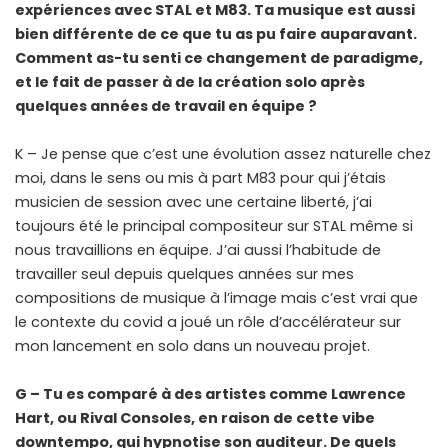
expériences avec STAL et M83. Ta musique est aussi
bien différente de ce que tu as pu faire auparavant.
Comment as-tu senti ce changement de paradigme,
et le fait de passer à de la création solo après
quelques années de travail en équipe ?
K – Je pense que c’est une évolution assez naturelle chez
moi, dans le sens ou mis à part M83 pour qui j’étais
musicien de session avec une certaine liberté, j’ai
toujours été le principal compositeur sur STAL même si
nous travaillions en équipe. J’ai aussi l’habitude de
travailler seul depuis quelques années sur mes
compositions de musique à l’image mais c’est vrai que
le contexte du covid a joué un rôle d’accélérateur sur
mon lancement en solo dans un nouveau projet.
G – Tu es comparé à des artistes comme Lawrence
Hart, ou Rival Consoles, en raison de cette vibe
downtempo, qui hypnotise son auditeur. De quels