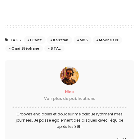
I Can't
Kasztan
M83
Moonriser
TAGS:
Ouai Stéphane
STAL
Mino
Voir plus de publications
Grooves endiablés et douceur mélodique rythment mes
journées. Je passe également des disques avec l'équipe
après les 39h.