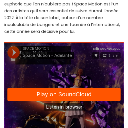
euphorie que l’on n’oubliera pas ! Space Motion est l’un
des artistes qu’il sera essentiel de suivre durant l’année
2022. À la tête de son label, auteur d’un nombre
incalculable de bangers et une tournée à l’international,
cette année sera décisive pour lui.