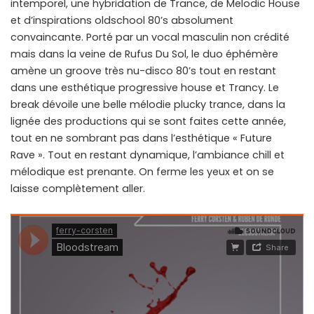
intemporel, une hybridation de Trance, de Melodic House
et d’inspirations oldschool 80’s absolument
convaincante. Porté par un vocal masculin non crédité
mais dans la veine de Rufus Du Sol, le duo éphémère
amène un groove très nu-disco 80’s tout en restant
dans une esthétique progressive house et Trancy. Le
break dévoile une belle mélodie plucky trance, dans la
lignée des productions qui se sont faites cette année,
tout en ne sombrant pas dans l’esthétique « Future
Rave ». Tout en restant dynamique, l’ambiance chill et
mélodique est prenante. On ferme les yeux et on se
laisse complètement aller.