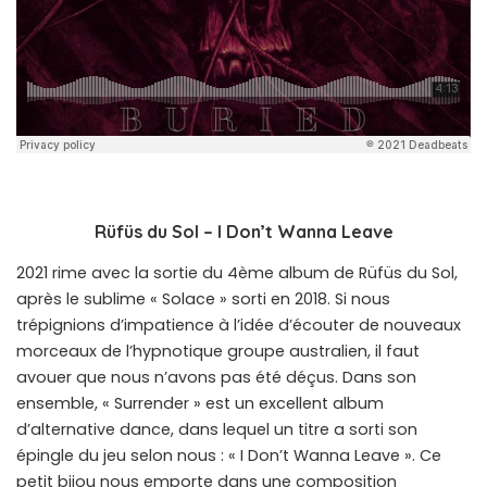
Rüfüs du Sol – I Don’t Wanna Leave
2021 rime avec la sortie du 4ème album de Rüfüs du Sol,
après le sublime « Solace » sorti en 2018. Si nous
trépignions d’impatience à l’idée d’écouter de nouveaux
morceaux de l’hypnotique groupe australien, il faut
avouer que nous n’avons pas été déçus. Dans son
ensemble, « Surrender » est un excellent album
d’alternative dance, dans lequel un titre a sorti son
épingle du jeu selon nous : « I Don’t Wanna Leave ». Ce
petit bijou nous emporte dans une composition