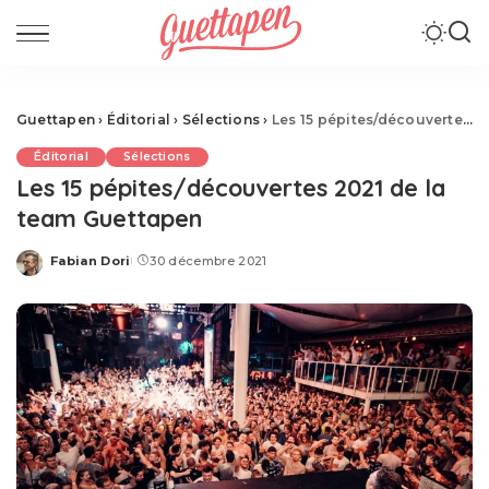
Guettapen
›
Éditorial
›
Sélections
›
Les 15 pépites/découvertes 2021 de la team Guettapen
Éditorial
Sélections
Les 15 pépites/découvertes 2021 de la
team Guettapen
Fabian Dori
30 décembre 2021
Posted
by