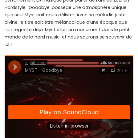
certainement LA musique pour parler de l’année 2021 en
Hardstyle. ‘Goodbye’ possède une atmosphère unique
que seul Myst sait nous délivrer. Avec sa mélodie juste
divine, le titre sait être mélancolique d’une époque que
l’on regrette déjà. Myst était un monument dans le petit
monde de la hard music, et nous saurons se souvenir de
lui !