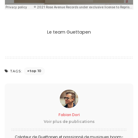
Le team Guettapen
top 10
TAGS:
Fabian Dori
Voir plus de publications
Créateur de Guettapen et passionné de musiques boom-