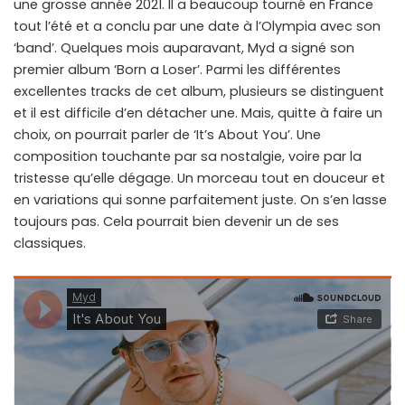
une grosse année 2021. Il a beaucoup tourné en France
tout l’été et a conclu par une date à l’Olympia avec son
‘band’. Quelques mois auparavant, Myd a signé son
premier album ‘Born a Loser’. Parmi les différentes
excellentes tracks de cet album, plusieurs se distinguent
et il est difficile d’en détacher une. Mais, quitte à faire un
choix, on pourrait parler de ‘It’s About You’. Une
composition touchante par sa nostalgie, voire par la
tristesse qu’elle dégage. Un morceau tout en douceur et
en variations qui sonne parfaitement juste. On s’en lasse
toujours pas. Cela pourrait bien devenir un de ses
classiques.