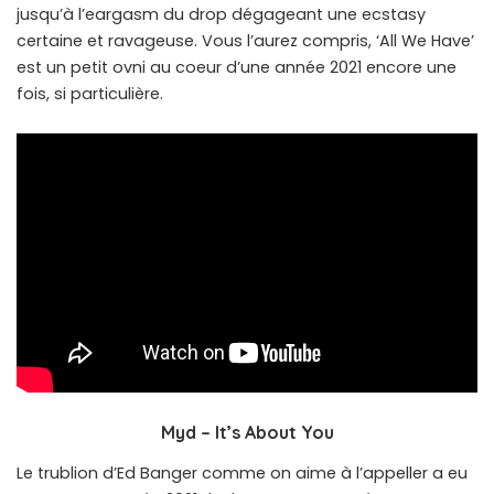
jusqu’à l’eargasm du drop dégageant une ecstasy
certaine et ravageuse. Vous l’aurez compris, ‘All We Have’
est un petit ovni au coeur d’une année 2021 encore une
fois, si particulière.
Myd – It’s About You
Le trublion d’Ed Banger comme on aime à l’appeller a eu