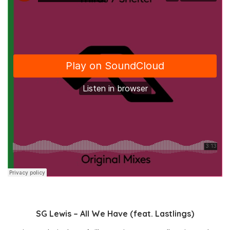
SG Lewis – All We Have (feat. Lastlings)