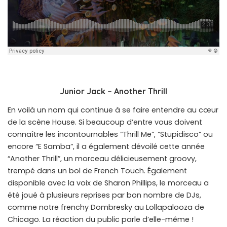
Junior Jack – Another Thrill
En voilà un nom qui continue à se faire entendre au cœur
de la scène House. Si beaucoup d’entre vous doivent
connaître les incontournables “Thrill Me”, “Stupidisco” ou
encore “E Samba”, il a également dévoilé cette année
“Another Thrill”, un morceau délicieusement groovy,
trempé dans un bol de French Touch. Également
disponible avec la voix de Sharon Phillips, le morceau a
été joué à plusieurs reprises par bon nombre de DJs,
comme notre frenchy Dombresky au Lollapalooza de
Chicago. La réaction du public parle d’elle-même !