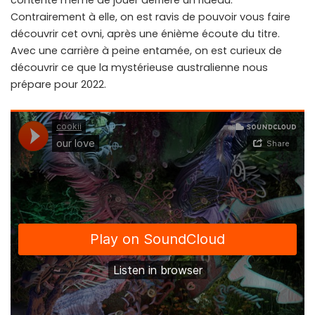
Contrairement à elle, on est ravis de pouvoir vous faire
découvrir cet ovni, après une énième écoute du titre.
Avec une carrière à peine entamée, on est curieux de
découvrir ce que la mystérieuse australienne nous
prépare pour 2022.