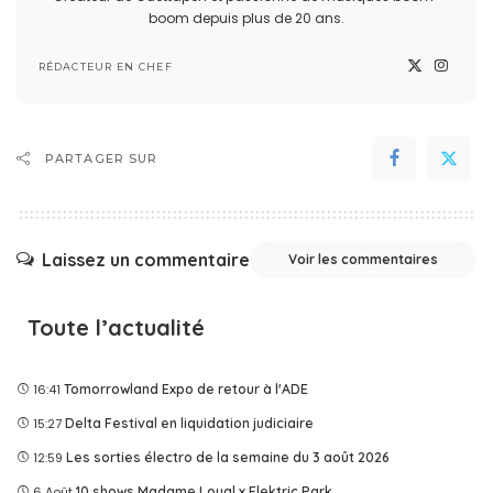
boom depuis plus de 20 ans.
RÉDACTEUR EN CHEF
PARTAGER SUR
Laissez un commentaire
Voir les commentaires
Toute l’actualité
16:41
Tomorrowland Expo de retour à l'ADE
15:27
Delta Festival en liquidation judiciaire
12:59
Les sorties électro de la semaine du 3 août 2026
6 Août
10 shows Madame Loyal x Elektric Park