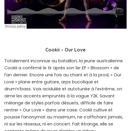
Cookii – Our Love
Totalement inconnue au bataillon, la jeune australienne
Cookii a confirmé le tir après son 1er EP « Blossom » de
l’an dernier. Encore une fois au chant et à la prod, « Our
Love » plane entre guitare, arps bucolique et
drum’n’bass. Voix acidulée et autotunée à l’extrême, on
aime les accents empruntés à la vague Y2K. Savant
mélange de styles parfois désuets, difficile de faire
rentrer « Our Love » dans une case. Cookii cultive et
pousse l’anonymat au maximum, ne s’affichant jamais,
ni sur les réseaux, ni en concert. Fait étrange, elle se
contente même de jouer derrière un rideau.