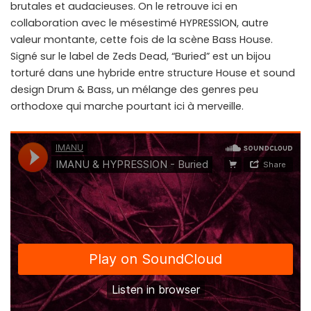
brutales et audacieuses. On le retrouve ici en
collaboration avec le mésestimé HYPRESSION, autre
valeur montante, cette fois de la scène Bass House.
Signé sur le label de Zeds Dead, “Buried” est un bijou
torturé dans une hybride entre structure House et sound
design Drum & Bass, un mélange des genres peu
orthodoxe qui marche pourtant ici à merveille.