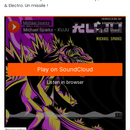
& Electro. Un missile !