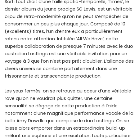
Sorti tout droit d’une faille spatio-temporelle, ‘Times’, le
dernier album du jeune prodige SG Lewis, est un véritable
bijou de rétro-modernité qu’on ne peut s’empêcher de
consommer un peu plus chaque jour. Composé de 10
(excellents) titres, l’un d’entre eux a particulièrement
retenu notre attention. Intitulée ‘All We Have’, cette
superbe collaboration de presque 7 minutes avec le duo
australien Lastlings est une véritable invitation pour un
voyage à 3 que l’on n’est pas prêt d’oublier. L’alliance des
divers univers se combine parfaitement dans une
frissonnante et transcendante production.
Les yeux fermés, on se retrouve au coeur d’une véritable
rave qu’on ne voudrait plus quitter. Une certaine
sensualité se dégage de cette production à l’aide
notamment d’une magnifique performance vocale de la
belle Amy Dowdle que compose le duo Lastlings. On se
laisse alors emporter dans un extraordinaire build-up
mêlant une euphorie et une excitation toute particulière