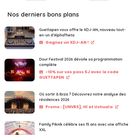
Nos derniers bons plans
Guettapen vous offre le XDJ-AN, nouveau tout-
en-un d’AlphaTheta
Gagnez un XDJ-AN !
Dour Festival 2026 dévoile sa programmation
complète
-10% sur vos pass 5J avec le code
GUETTAPEN
Où sortir à Ibiza ? Découvrez notre analyse des
résidences 2026
Promo : [UNVRS], Hï et Ushuaïa
Family Piknik célèbre ses 15 ans avec une affiche
XXL