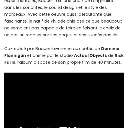
expérimentales, Baauer fait ici le choix de l’originalité
dans les sonorités, le sound design et le style des
morceaux. Avec cette oeuvre aussi déroutante que
fascinante, le natif de Philadelphie ose ce que beaucoup
ne semblent pas capable de faire en faisant le choix de
ne pas se reposer sur ses acquis et ses succès passés.
Co-réalisé par Baauer lui-même aux côtés de
Dominic
Flannigan
et animé par le studio
Actual Objects
de
Rick
Farin
, l’album dispose de son propre film de 40 minutes.