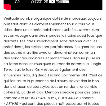
Véritable bombe organique dotée de morceaux toujours
puissant dont les éléments viennent tour à tour vous
titiller dans une stéréo habillement utilisée,
Planet’s Mad
est un voyage dans des mondes lointains aussi fous que
délirants. Les titres s’enchaînent sans détoner avec les
précédents, les styles sont parfois assez éloignés les uns
des autres mais liés avec un dénominateur commun :
des sonorités originales et recherchées. Baauer puise ici
sa force dans les musiques du monde comme la Jungle
Terror sait le faire. On y retrouve également des
influences Trap, Big Beat, Techno voir même IDM. C’est ce
qui fait toute la puissance de l’album, savoir tirer le bon
dans chacun de ces styles tout en rendant l’ensemble
cohérent, lucide et clair. Mention spéciale pour des titres
comme
« REACHUPDONTSTOP »
,
« HOT 44 »
ou encore
« AETHER »
qui sont des pièces maîtresses parmi toutes