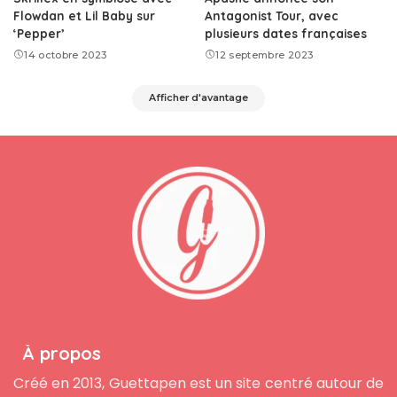
Flowdan et Lil Baby sur
Antagonist Tour, avec
‘Pepper’
plusieurs dates françaises
14 octobre 2023
12 septembre 2023
Afficher d'avantage
À propos
Créé en 2013, Guettapen est un site centré autour de