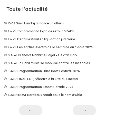
Toute l’actualité
10:09
Sara Landry annonce un album
7 Août
Tomorrowland Expo de retour à l'ADE
7 Août
Delta Festival en liquidation judiciaire
7 Août
Les sorties électro de la semaine du 3 août 2026
6 Août
10 shows Madame Loyal x Elektric Park
6 Août
La Hard Music se mobilise contre les incendies
5 Août
Programmation Hard Boat Festival 2026
5 Août
FINAL CUT, l'électro à la Cité du Cinéma
5 Août
Programmation Street Parade 2026
4 Août
IBOAT Bordeaux renaît sous le nom d'Ublo