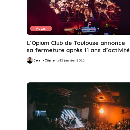
Actus
L’Opium Club de Toulouse annonce
sa fermeture après 11 ans d’activité
Jean-Côme
15 janvier 2023
Posted
by