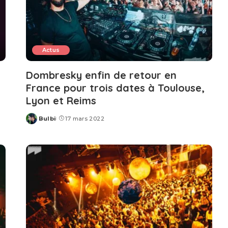
Actus
Dombresky enfin de retour en
France pour trois dates à Toulouse,
Lyon et Reims
Bulbi
17 mars 2022
Posted
by