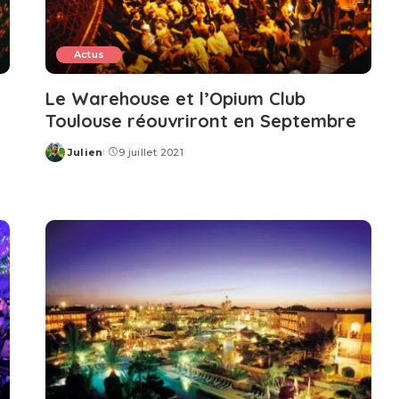
Actus
Le Warehouse et l’Opium Club
Toulouse réouvriront en Septembre
Julien
9 juillet 2021
Posted
by