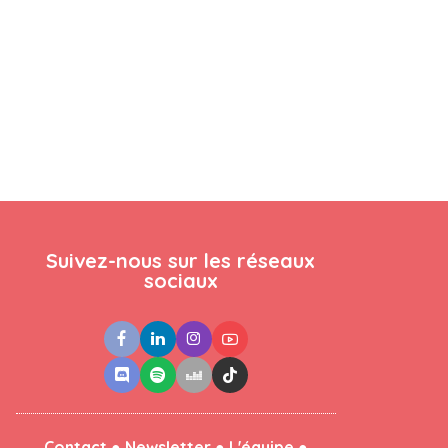
Suivez-nous sur les réseaux
sociaux
●
●
●
Contact
Newsletter
L'équipe