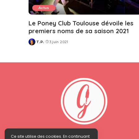
Actus
Le Poney Club Toulouse dévoile les
premiers noms de sa saison 2021
T.P.
3 juin 2021
Posted
by
Ce site utilise des cookies. En continuant