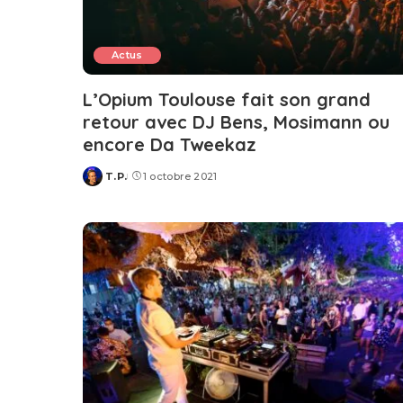
Actus
L’Opium Toulouse fait son grand
retour avec DJ Bens, Mosimann ou
encore Da Tweekaz
T.P.
1 octobre 2021
Posted
by