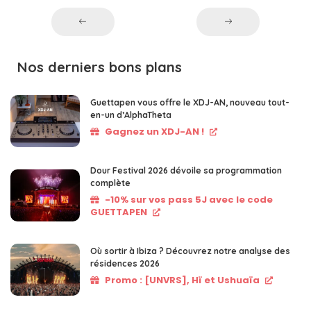
Nos derniers bons plans
Guettapen vous offre le XDJ-AN, nouveau tout-
en-un d’AlphaTheta
Gagnez un XDJ-AN !
Dour Festival 2026 dévoile sa programmation
complète
-10% sur vos pass 5J avec le code
GUETTAPEN
Où sortir à Ibiza ? Découvrez notre analyse des
résidences 2026
Promo : [UNVRS], Hï et Ushuaïa