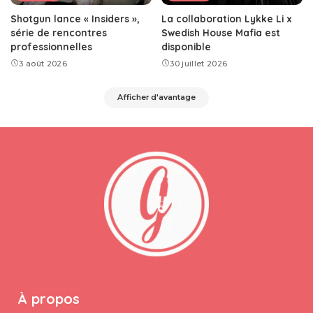
Shotgun lance « Insiders »,
La collaboration Lykke Li x
série de rencontres
Swedish House Mafia est
professionnelles
disponible
3 août 2026
30 juillet 2026
Afficher d'avantage
À propos