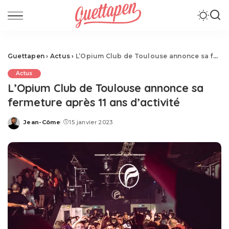
Guettapen
›
Actus
›
L’Opium Club de Toulouse annonce sa fermeture après 11 ans d’activité
Actus
L’Opium Club de Toulouse annonce sa
fermeture après 11 ans d’activité
Jean-Côme
15 janvier 2023
Posted
by