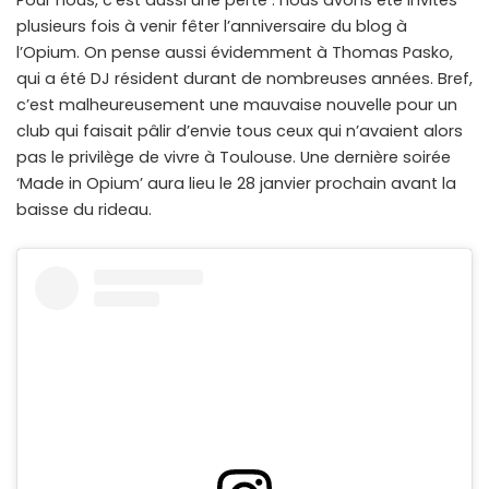
Pour nous, c’est aussi une perte : nous avons été invités
plusieurs fois à venir fêter l’anniversaire du blog à
l’Opium. On pense aussi évidemment à Thomas Pasko,
qui a été DJ résident durant de nombreuses années. Bref,
c’est malheureusement une mauvaise nouvelle pour un
club qui faisait pâlir d’envie tous ceux qui n’avaient alors
pas le privilège de vivre à Toulouse. Une dernière soirée
‘Made in Opium’ aura lieu le 28 janvier prochain avant la
baisse du rideau.