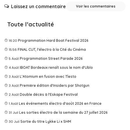
Laissez un commentaire
Voir les commentaires
Toute l’actualité
16:20
Programmation Hard Boat Festival 2026
15:56
FINAL CUT, l'électro à la Cité du Cinéma
5 Août
Programmation Street Parade 2026
4 Août
IBOAT Bordeaux renaît sous le nom d'Ublo
3 Août
L’Atomium en fusion avec Tîesto
3 Août
Première édition d'Insiders par Shotgun
2 Août
Double décès à l'Eskape Festival
1 Août
Les événements électro d'août 2026 en France
31 Juil
Les sorties électro de la semaine du 27 juillet 2026
30 Juil
Sortie du titre Lykke Li x SHM