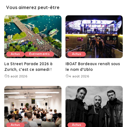
Vous aimerez peut-être
Actus
Événements
Actus
La Street Parade 2026 à
IBOAT Bordeaux renaît sous
Zurich, c’est ce samedi !
le nom d’Ublo
5 août 2026
4 août 2026
Actus
Actus