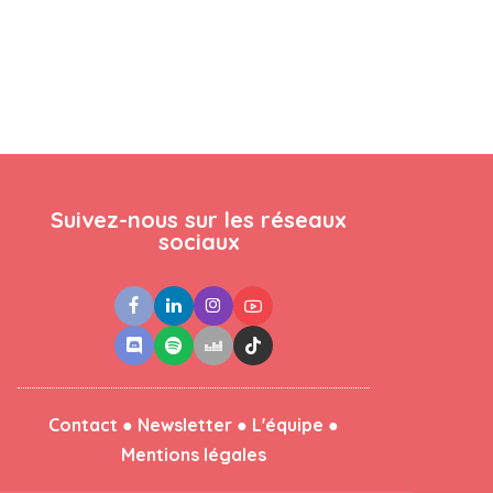
Suivez-nous sur les réseaux
sociaux
●
●
●
Contact
Newsletter
L'équipe
Mentions légales