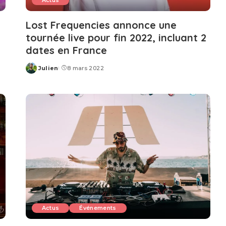
Actus
Lost Frequencies annonce une
tournée live pour fin 2022, incluant 2
dates en France
Julien
8 mars 2022
Posted
by
Actus
Événements