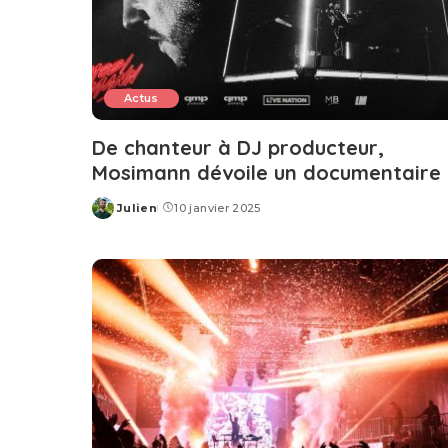
Actus
De chanteur à DJ producteur,
Mosimann dévoile un documentaire
Julien
10 janvier 2025
Posted
by