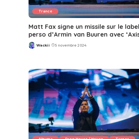
Trance
Matt Fax signe un missile sur le labe
perso d’Armin van Buuren avec ‘Axis
Wackii
5 novembre 2024
Posted
by