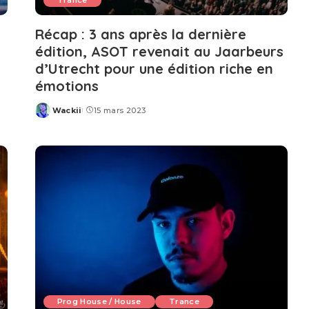
Trance
Récap : 3 ans après la dernière
édition, ASOT revenait au Jaarbeurs
d’Utrecht pour une édition riche en
émotions
Wackii
15 mars 2023
Posted
by
Prog House / House
Trance