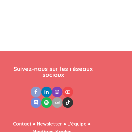
Suivez-nous sur les réseaux
sociaux
●
●
●
Contact
Newsletter
L'équipe
Mentions légales