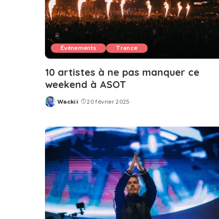
Événements
Trance
10 artistes à ne pas manquer ce
weekend à ASOT
Wackii
20 février 2025
Posted
by