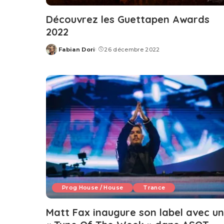
Découvrez les Guettapen Awards
2022
Fabian Dori
26 décembre 2022
Posted
by
Prog House / House
Trance
Matt Fax inaugure son label avec un