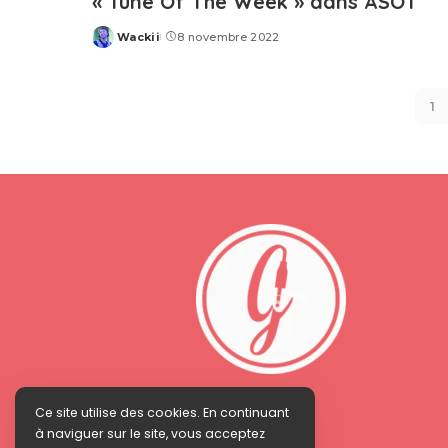
« Tune Of The Week » dans ASOT
Wackii
8 novembre 2022
Posted
by
1
Ce site utilise des cookies. En continuant
à naviguer sur le site, vous acceptez