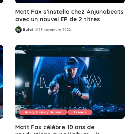
Matt Fax s’installe chez Anjunabeats
avec un nouvel EP de 2 titres
Bulbi
28 novembre 2022
Posted
by
Prog House / House
Trance
Matt Fax célèbre 10 ans de