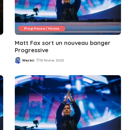
Prog House / House
Matt Fax sort un nouveau banger
Progressive
Wackii
19 février 2025
Posted
by