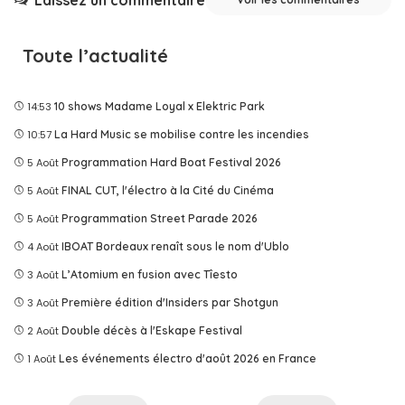
Laissez un commentaire
Toute l’actualité
14:53
10 shows Madame Loyal x Elektric Park
10:57
La Hard Music se mobilise contre les incendies
5 Août
Programmation Hard Boat Festival 2026
5 Août
FINAL CUT, l'électro à la Cité du Cinéma
5 Août
Programmation Street Parade 2026
4 Août
IBOAT Bordeaux renaît sous le nom d'Ublo
3 Août
L’Atomium en fusion avec Tîesto
3 Août
Première édition d'Insiders par Shotgun
2 Août
Double décès à l'Eskape Festival
1 Août
Les événements électro d'août 2026 en France