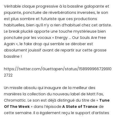
Véritable claque progressive à la bassline galopante et
piquante, ponctuée de réverbérations inversées, le son
est plus sombre et futuriste que ces productions
habituelles, bien qu’il n’y a rien d’habituel chez cet artiste.
Le break plucké apporte une touche mystérieuse bien
ponctuée par les vocaux « Energy … Our Souls Are Free
Again », le fake drop qui semble se dérober est
absolument jouissif avant de repartir sur cette grosse
bassline !
https://twitter.com/Guettapen/status/158999966729910
2722
Un missile absolu qui inaugure de la meilleur des
manières la collection du nouveau label de Matt Fax,
Chromattic. Le son est déjà distingué du titre de «
Tune
Of The Week
» dans l’épisode
A State of Trance
de
cette semaine. Il a également reçu le support d’artistes