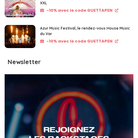
XXL
-10% avec le code GUETTAPEN
Azur Music Festival, le rendez-vous House Music
du Var
-10% avec le code GUETTAPEN
Newsletter