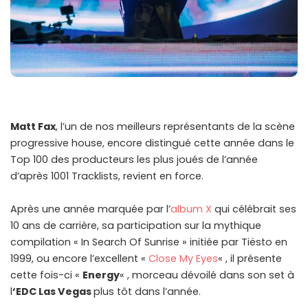
Matt Fax
, l’un de nos meilleurs représentants de la scène
progressive house, encore distingué cette année dans le
Top 100 des producteurs les plus joués de l’année
d’après 1001 Tracklists, revient en force.
Après une année marquée par l’
album X
qui célébrait ses
10 ans de carrière, sa participation sur la mythique
compilation « In Search Of Sunrise » initiée par Tiësto en
1999, ou encore l’excellent «
Close My Eyes
« , il présente
cette fois-ci «
Energy
« , morceau dévoilé dans son set à
l
‘EDC Las Vegas
plus tôt dans l’année.