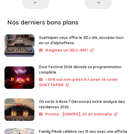
Nos derniers bons plans
Guettapen vous offre le XDJ-AN, nouveau tout-
en-un d’AlphaTheta
Gagnez un XDJ-AN !
Dour Festival 2026 dévoile sa programmation
complète
-10% sur vos pass 5J avec le code
GUETTAPEN
Où sortir à Ibiza ? Découvrez notre analyse des
résidences 2026
Promo : [UNVRS], Hï et Ushuaïa
Family Piknik célèbre ses 15 ans avec une affiche