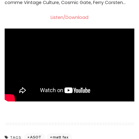
comme Vintage Culture, Cosmic Gate, Ferry Corsten…
Listen/Download
ASOT
matt fax
TAGS: