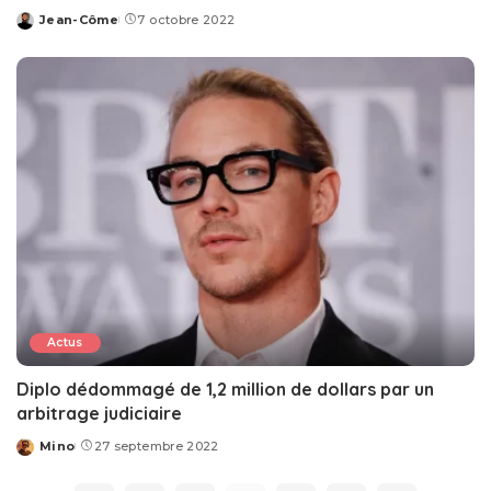
Jean-Côme
7 octobre 2022
Posted
by
Actus
Diplo dédommagé de 1,2 million de dollars par un
arbitrage judiciaire
Mino
27 septembre 2022
Posted
by