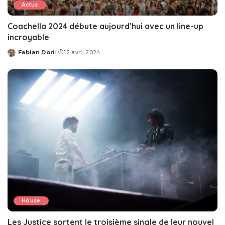
Actus
Coachella 2024 débute aujourd’hui avec un line-up
incroyable
Fabian Dori
12 avril 2024
Posted
by
House
Les Justice sortent le troisième single de leur nouvel