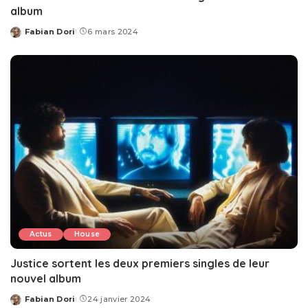
album
Fabian Dori
6 mars 2024
Posted
by
Actus
House
Justice sortent les deux premiers singles de leur
nouvel album
Fabian Dori
24 janvier 2024
Posted