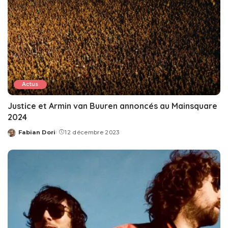
Actus
Justice et Armin van Buuren annoncés au Mainsquare
2024
Fabian Dori
12 décembre 2023
Posted
by