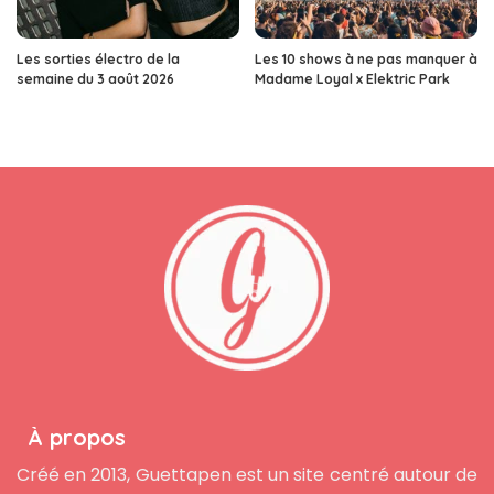
Les sorties électro de la
Les 10 shows à ne pas manquer à
semaine du 3 août 2026
Madame Loyal x Elektric Park
À propos
Créé en 2013, Guettapen est un site centré autour de