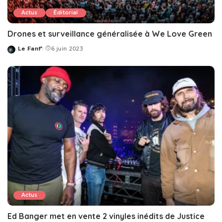
Actus
Éditorial
Drones et surveillance généralisée à We Love Green
Le Fanf'
6 juin 2023
Posted
by
Actus
Ed Banger met en vente 2 vinyles inédits de Justice