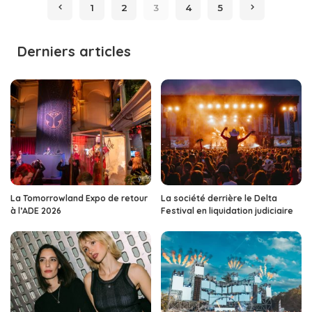
1
2
3
4
5
Derniers articles
La Tomorrowland Expo de retour
La société derrière le Delta
à l’ADE 2026
Festival en liquidation judiciaire