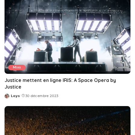
Mixs
Justice mettent en ligne IRIS: A Space Opera by
Justice
Loys
30 décembre 2023
Posted
by