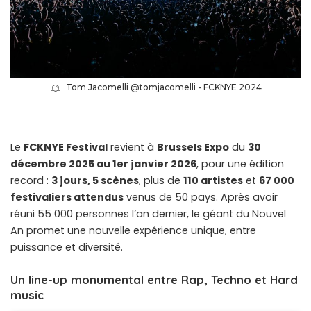
Tom Jacomelli @tomjacomelli - FCKNYE 2024
Le
FCKNYE Festival
revient à
Brussels Expo
du
30
décembre 2025 au 1er janvier 2026
, pour une édition
record :
3 jours, 5 scènes
, plus de
110 artistes
et
67 000
festivaliers attendus
venus de 50 pays. Après avoir
réuni 55 000 personnes l’an dernier, le géant du Nouvel
An promet une nouvelle expérience unique, entre
puissance et diversité.
Un line-up monumental entre Rap, Techno et Hard
music