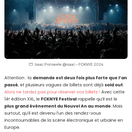
Isaac Ponseele @isaac – FCKNYE 2024
Attention : la
demande est deux fois plus forte que l’an
passé
, et plusieurs vagues de billets sont déjà
sold out
.
Alors ne tardez pas pour réserver vos billets !
Avec cette
14ᵉ édition XXL, le
FCKNYE Festival
rappelle qu’il est le
plus grand événement du Nouvel An au monde
. Mais
surtout, qu’il est devenu l’un des rendez-vous
incontournables de la scène électronique et urbaine en
Europe.