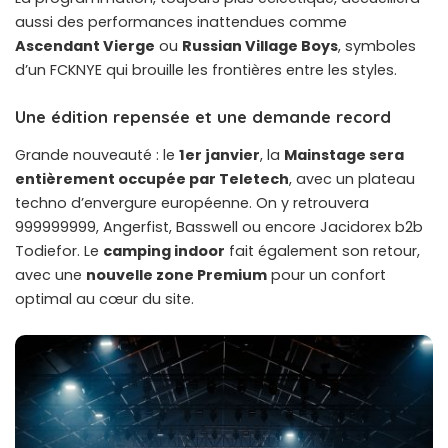
aussi des performances inattendues comme
Ascendant Vierge
ou
Russian Village Boys
, symboles
d’un FCKNYE qui brouille les frontières entre les styles.
Une édition repensée et une demande record
Grande nouveauté : le
1er janvier
, la
Mainstage sera
entièrement occupée par Teletech
, avec un plateau
techno d’envergure européenne. On y retrouvera
999999999, Angerfist, Basswell ou encore Jacidorex b2b
Todiefor. Le
camping indoor
fait également son retour,
avec une
nouvelle zone Premium
pour un confort
optimal au cœur du site.