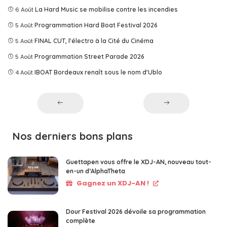
6 Août
La Hard Music se mobilise contre les incendies
5 Août
Programmation Hard Boat Festival 2026
5 Août
FINAL CUT, l'électro à la Cité du Cinéma
5 Août
Programmation Street Parade 2026
4 Août
IBOAT Bordeaux renaît sous le nom d'Ublo
Nos derniers bons plans
Guettapen vous offre le XDJ-AN, nouveau tout-
en-un d’AlphaTheta
Gagnez un XDJ-AN !
Dour Festival 2026 dévoile sa programmation
complète