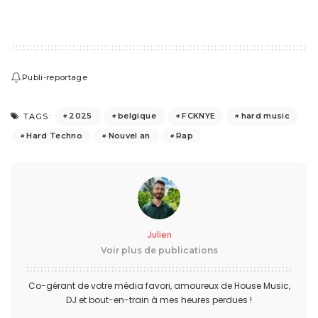
Publi-reportage
2025
belgique
FCKNYE
hard music
TAGS:
Hard Techno
Nouvel an
Rap
Julien
Voir plus de publications
Co-gérant de votre média favori, amoureux de House Music,
DJ et bout-en-train à mes heures perdues !