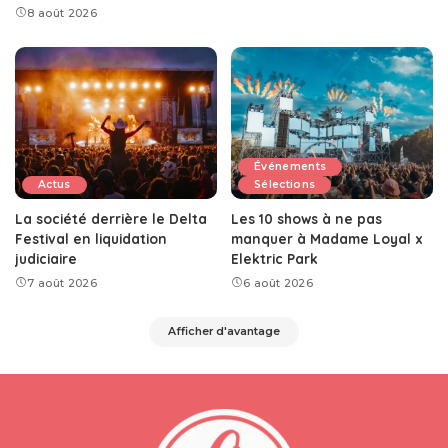
8 août 2026
Événements
Actus
Sélections
La société derrière le Delta
Les 10 shows à ne pas
Festival en liquidation
manquer à Madame Loyal x
judiciaire
Elektric Park
7 août 2026
6 août 2026
Afficher d'avantage