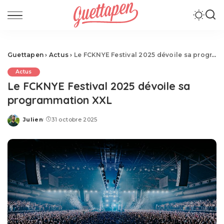
Guettapen
›
Actus
›
Le FCKNYE Festival 2025 dévoile sa programmation XXL
Actus
Le FCKNYE Festival 2025 dévoile sa
programmation XXL
Julien
31 octobre 2025
Posted
by